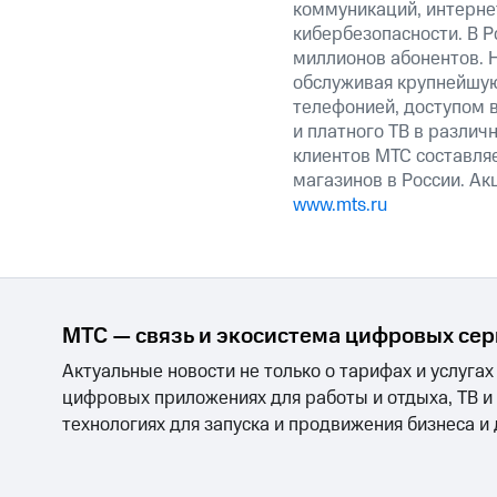
коммуникаций, интерне
кибербезопасности. В Р
миллионов абонентов. 
обслуживая крупнейшу
телефонией, доступом в
и платного ТВ в различ
клиентов МТС составляе
магазинов в России. А
www.mts.ru
МТС — связь и экосистема цифровых се
Актуальные новости не только о тарифах и услугах
цифровых приложениях для работы и отдыха, ТВ и
технологиях для запуска и продвижения бизнеса и