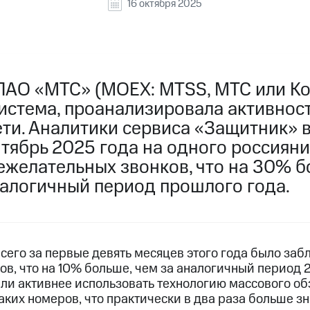
16 октября 2025
ПАО «МТС» (MOEX: MTSS, МТС или Ко
истема, проанализировала активнос
ти. Аналитики сервиса «Защитник» в
нтябрь 2025 года на одного россиян
ежелательных звонков, что на 30% 
налогичный период прошлого года.
сего за первые девять месяцев этого года было заб
в, что на 10% больше, чем за аналогичный период 2
ли активнее использовать технологию массового об
аких номеров, что практически в два раза больше з