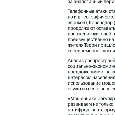
за аналогичный пери
Телефонные атаки ст
но и в географическо
звонков), Краснодар 
продолжают оставать
положения жителей, 
преимущественно на г
жителя Твери пришлос
своевременно класси
Анализ распростран
социально-экономич
предложениями, на к
интересом населения
использование мошен
служб и госорганов с
«Мошенники регулярн
развиваем не только
антифрод-платформу,