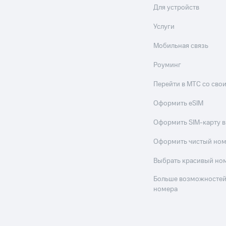
Для устройств
Услуги
Мобильная связь
Роуминг
Перейти в МТС со св
Оформить eSIM
Оформить SIM-карту в
Оформить чистый но
Выбрать красивый но
Больше возможностей
номера