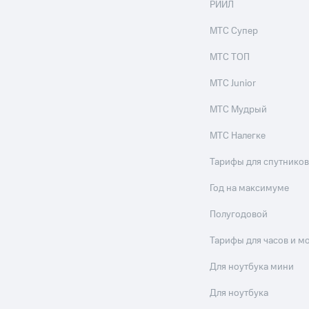
РИИЛ
МТС Супер
МТС ТОП
МТС Junior
МТС Мудрый
МТС Налегке
Тарифы для спутников
Год на максимуме
Полугодовой
Тарифы для часов и м
Для ноутбука мини
Для ноутбука