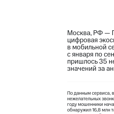
Москва, РФ — 
цифровая экос
в мобильной се
с января по се
пришлось 35 н
значений за а
По данным сервиса, в
нежелательных звонко
году мошенники нача
обнаружил 16,8 млн т