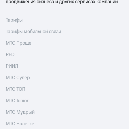
продвижения бизнеса и других сервисах компании
Тарифы
Тарифы мобильной связи
МТС Проще
RED
РИИЛ
МТС Супер
МТС ТОП
МТС Junior
МТС Мудрый
МТС Налегке