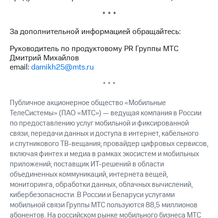
* * *
За дополнительной информацией обращайтесь:
Руководитель по продуктовому PR Группы МТС
Дмитрий Михайлов
email:
damikh25@mts.ru
* * *
Публичное акционерное общество «Мобильные
ТелеСистемы» (ПАО «МТС») — ведущая компания в России
по предоставлению услуг мобильной и фиксированной
связи, передачи данных и доступа в интернет, кабельного
и спутникового ТВ-вещания; провайдер цифровых сервисов,
включая финтех и медиа в рамках экосистем и мобильных
приложений; поставщик ИТ-решений в области
объединенных коммуникаций, интернета вещей,
мониторинга, обработки данных, облачных вычислений,
кибербезопасности. В России и Беларуси услугами
мобильной связи Группы МТС пользуются 88,5 миллионов
абонентов. На российском рынке мобильного бизнеса МТС