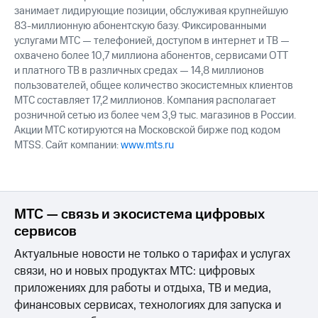
занимает лидирующие позиции, обслуживая крупнейшую
83-миллионную абонентскую базу. Фиксированными
услугами МТС — телефонией, доступом в интернет и ТВ —
охвачено более 10,7 миллиона абонентов, сервисами OTT
и платного ТВ в различных средах — 14,8 миллионов
пользователей, общее количество экосистемных клиентов
МТС составляет 17,2 миллионов. Компания располагает
розничной сетью из более чем 3,9 тыс. магазинов в России.
Акции МТС котируются на Московской бирже под кодом
MTSS. Сайт компании:
www.mts.ru
МТС — связь и экосистема цифровых
сервисов
Актуальные новости не только о тарифах и услугах
связи, но и новых продуктах МТС: цифровых
приложениях для работы и отдыха, ТВ и медиа,
финансовых сервисах, технологиях для запуска и