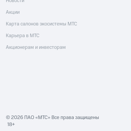
Новости
Акции
и
Акции
скидки
Карта салонов экосистемы МТС
Все
товары
Карьера в МТС
Акционерам и инвесторам
© 2026 ПАО «МТС» Все права защищены
18+