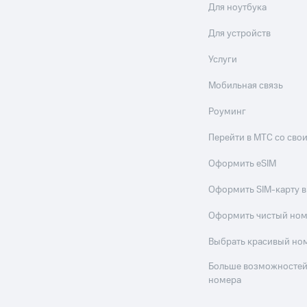
Для ноутбука
Для устройств
Услуги
Мобильная связь
Роуминг
Перейти в МТС со св
Оформить eSIM
Оформить SIM-карту в
Оформить чистый но
Выбрать красивый но
Больше возможностей
номера