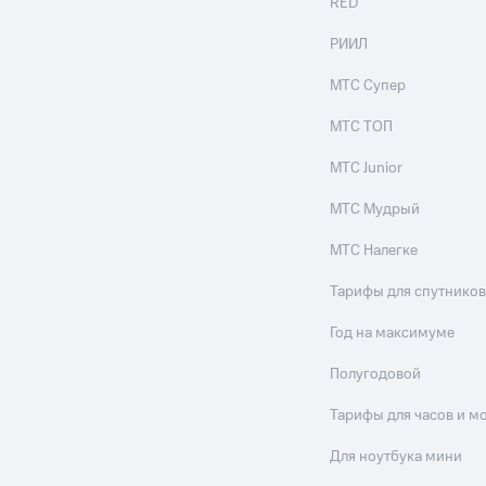
RED
РИИЛ
МТС Супер
МТС ТОП
МТС Junior
МТС Мудрый
МТС Налегке
Тарифы для спутников
Год на максимуме
Полугодовой
Тарифы для часов и м
Для ноутбука мини