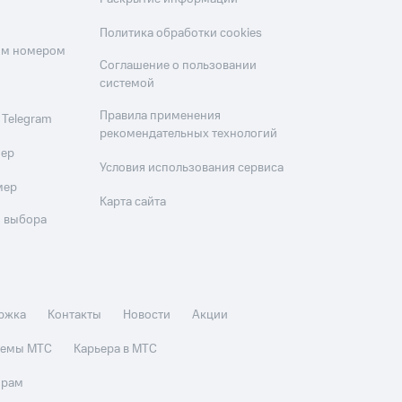
Политика обработки cookies
оим номером
Соглашение о пользовании
системой
Правила применения
 Telegram
рекомендательных технологий
мер
Условия использования сервиса
мер
Карта сайта
 выбора
ржка
Контакты
Новости
Акции
стемы МТС
Карьера в МТС
орам