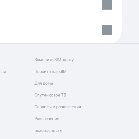
Заменить SIM-карту
язи
Перейти на eSIM
Для дома
Спутниковое ТВ
Сервисы и развлечения
Развлечения
Безопасность