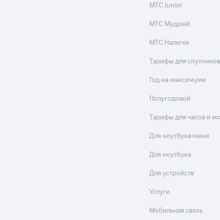
МТС Junior
МТС Мудрый
МТС Налегке
Тарифы для спутников
Год на максимуме
Полугодовой
Тарифы для часов и м
Для ноутбука мини
Для ноутбука
Для устройств
Услуги
Мобильная связь