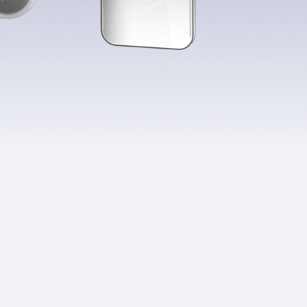
Приложения
Финансы
угого оператора
Оплата
Интернет-магазин
скидки
Все товары