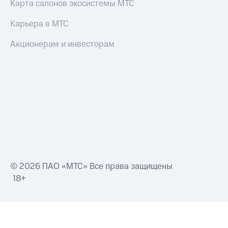
Карта салонов экосистемы МТС
Акции
и
Карьера в МТС
скидки
Все
Акционерам и инвесторам
товары
© 2026 ПАО «МТС» Все права защищены
18+