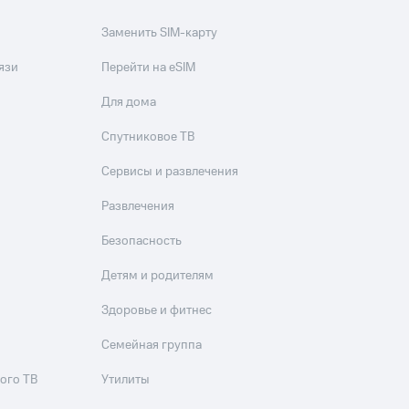
Заменить SIM-карту
язи
Перейти на eSIM
Для дома
Спутниковое ТВ
Сервисы и развлечения
Развлечения
Безопасность
Детям и родителям
Здоровье и фитнес
Семейная группа
ого ТВ
Утилиты