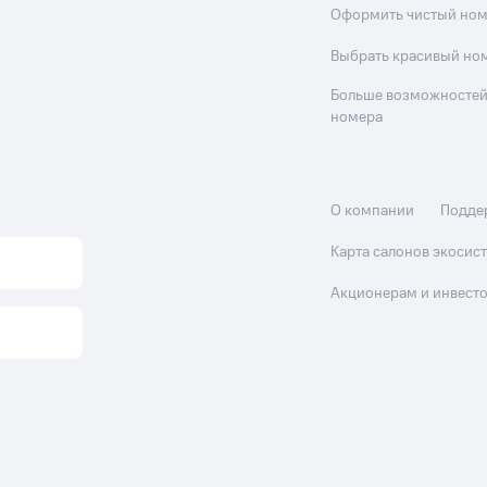
Оформить чистый но
Выбрать красивый но
Больше возможностей
номера
О компании
Подде
Карта салонов экоси
Акционерам и инвест