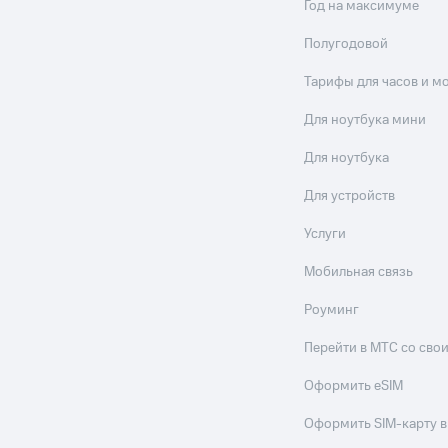
Год на максимуме
Полугодовой
Тарифы для часов и м
Для ноутбука мини
Для ноутбука
Для устройств
Услуги
Мобильная связь
Роуминг
Перейти в МТС со св
Оформить eSIM
Оформить SIM-карту в