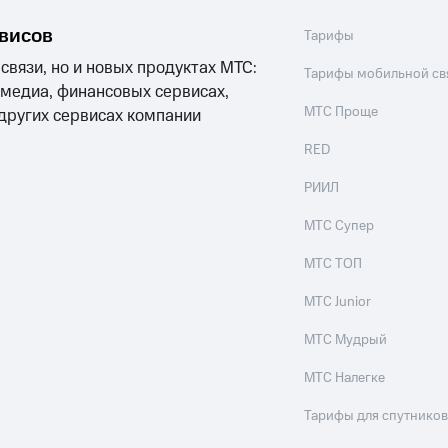
рвисов
Тарифы
 связи, но и новых продуктах МТС:
Тарифы мобильной св
 медиа, финансовых сервисах,
МТС Проще
 других сервисах компании
RED
РИИЛ
МТС Супер
МТС ТОП
МТС Junior
МТС Мудрый
МТС Налегке
Тарифы для спутников