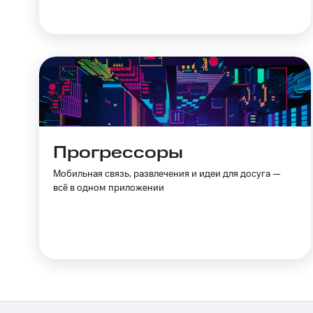
Скидки до 40%
на смартфоны
при покупке со связью МТС
Прогрессоры
Мобильная связь, развлечения и идеи для досуга —
всё в одном приложении