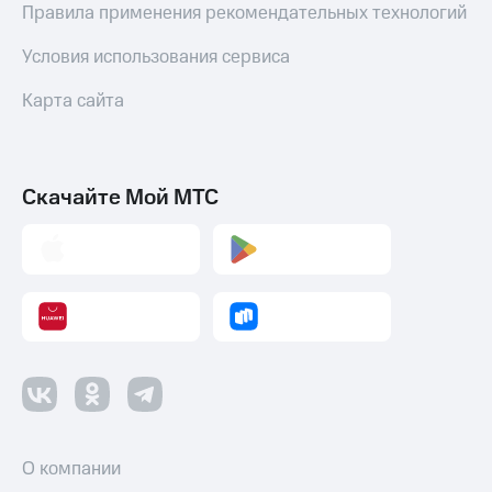
Акции
Правила применения рекомендательных технологий
и
скидки
Условия использования сервиса
Все
Карта сайта
товары
Скачайте Мой МТС
О компании