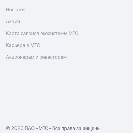
Акции
и
Новости
скидки
Акции
Все
товары
Карта салонов экосистемы МТС
Карьера в МТС
Акционерам и инвесторам
© 2026 ПАО «МТС» Все права защищены