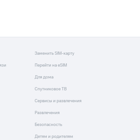
скидки
Все товары
Заменить SIM-карту
язи
Перейти на eSIM
Для дома
Спутниковое ТВ
Сервисы и развлечения
Развлечения
Безопасность
Детям и родителям