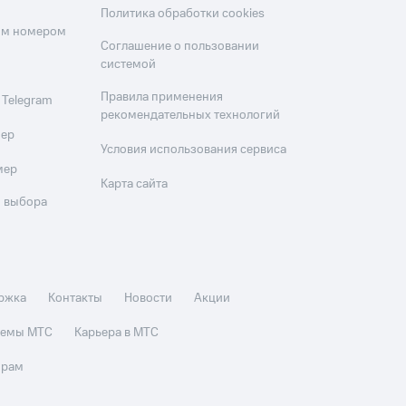
Политика обработки cookies
оим номером
Соглашение о пользовании
системой
Правила применения
 Telegram
рекомендательных технологий
мер
Условия использования сервиса
мер
Карта сайта
 выбора
ржка
Контакты
Новости
Акции
стемы МТС
Карьера в МТС
орам