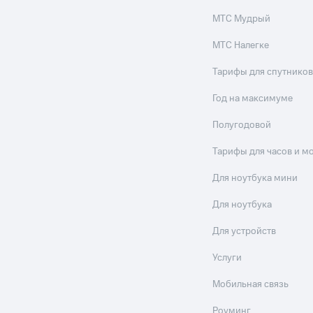
МТС Мудрый
МТС Налегке
Тарифы для спутников
Год на максимуме
Полугодовой
Тарифы для часов и м
Для ноутбука мини
Для ноутбука
Для устройств
Услуги
Мобильная связь
Роуминг