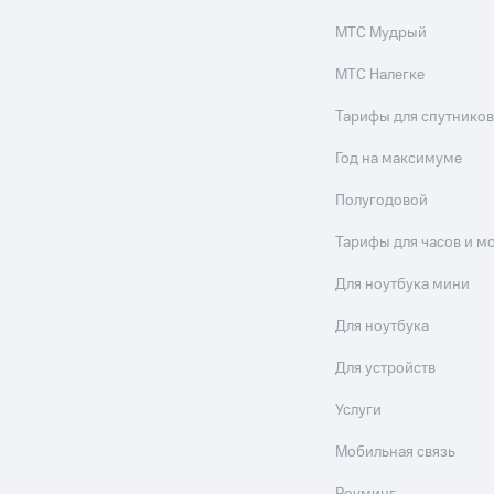
МТС Мудрый
МТС Налегке
Тарифы для спутников
Год на максимуме
Полугодовой
Тарифы для часов и м
Для ноутбука мини
Для ноутбука
Для устройств
Услуги
Мобильная связь