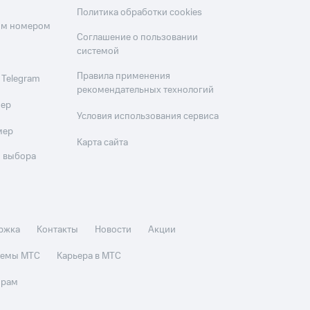
Политика обработки cookies
оим номером
Соглашение о пользовании
системой
Правила применения
 Telegram
рекомендательных технологий
мер
Условия использования сервиса
мер
Карта сайта
 выбора
ржка
Контакты
Новости
Акции
стемы МТС
Карьера в МТС
орам