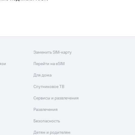
скидки
Все товары
Заменить SIM-карту
язи
Перейти на eSIM
Для дома
Спутниковое ТВ
Сервисы и развлечения
Развлечения
Безопасность
Детям и родителям