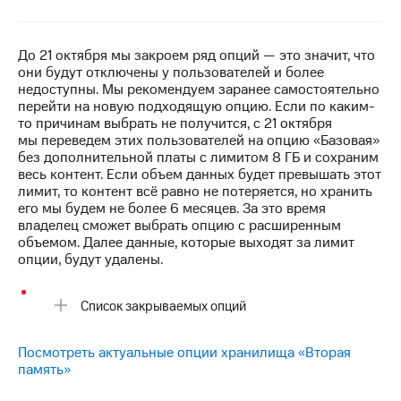
на связь
Роуминг
Тарифы
До 21 октября мы закроем ряд опций — это значит, что
RED,
они будут отключены у пользователей и более
Семейная
РИИЛ
недоступны. Мы рекомендуем заранее самостоятельно
группа
и МТС
перейти на новую подходящую опцию. Если по каким-
Супер
то причинам выбрать не получится, с 21 октября
Заказать
дешевле
мы переведем этих пользователей на опцию «Базовая»
SIM-
при
без дополнительной платы с лимитом 8 ГБ и сохраним
карту
оплате
весь контент. Если объем данных будет превышать этот
с карты
лимит, то контент всё равно не потеряется, но хранить
Оформить
МТС
его мы будем не более 6 месяцев. За это время
eSIM
Деньги
владелец сможет выбрать опцию с расширенным
объемом. Далее данные, которые выходят за лимит
SIM-
Спутниковое ТВ
опции, будут удалены.
карта
для
Выберите
иностранцев
и подключите
Список закрываемых опций
ТВ
Оформить
с выгодным
Посмотреть актуальные опции хранилища «Вторая
чистый
тарифом
память»
номер