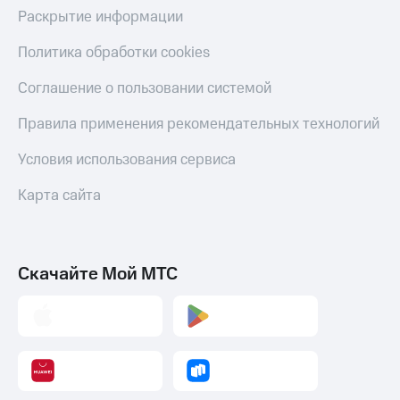
Акции
Финансы
Раскрытие информации
Условия
Инвестиции
пополнения
Политика обработки cookies
Получайте
Скидка
доход
Соглашение о пользовании системой
30%
онлайн
на связь
Правила применения рекомендательных технологий
Страхование
Тарифы
Покупка
Условия использования сервиса
RED,
полисов
РИИЛ
онлайн
Карта сайта
и МТС Супер
дешевле
Скидка 30%
при оплате
на связь
с карты
МТС Деньги
Скачайте Мой МТС
С картой
МТС
Обзоры
Деньги
товаров
МТС
Скидки
Накопления
до 40%
на смартфоны
Откладывайте