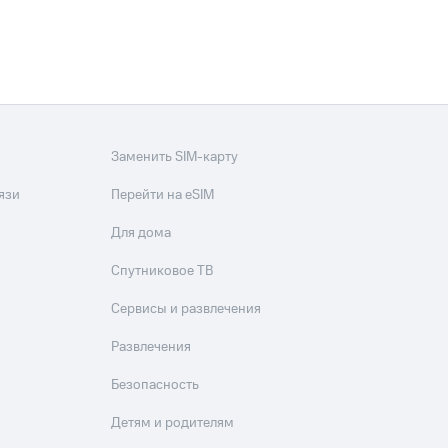
Заменить SIM-карту
язи
Перейти на eSIM
Для дома
Спутниковое ТВ
Сервисы и развлечения
Развлечения
Безопасность
Детям и родителям