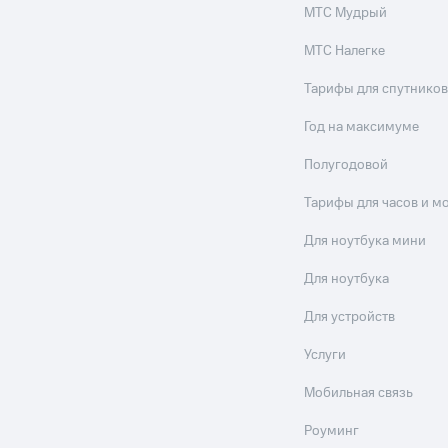
МТС Мудрый
МТС Налегке
Тарифы для спутников
Год на максимуме
Полугодовой
Тарифы для часов и м
Для ноутбука мини
Для ноутбука
Для устройств
Услуги
Мобильная связь
Роуминг