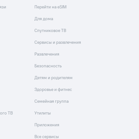
скидки
Все товары
язи
Перейти на eSIM
Для дома
Спутниковое ТВ
Сервисы и развлечения
Развлечения
Безопасность
Детям и родителям
Здоровье и фитнес
Семейная группа
ого ТВ
Утилиты
Приложения
Все сервисы