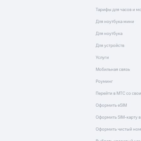
Тарифы для часов и м
Для ноутбука мини
Для ноутбука
Для устройств
Услуги
Мобильная связь
Роуминг
Перейти в МТС со св
Оформить eSIM
Оформить SIM-карту в
Оформить чистый но