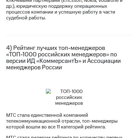
ключевыми партнёрами (Ericsson, Nokia, Vodafone и
др.), юридическую поддержку операционных
процессов компании и успешную работу в части
судебной работы.
4) Рейтинг лучших топ-менеджеров
«ТОП-1000 российских менеджеров» по
версии ИД «КоммерсантЪ» и Ассоциации
менеджеров России
МТС стала единственной компанией
телекоммуникационной отрасли, топ-менеджеры
которой вошли во все 11 категорий рейтинга.
МТС стала лидером рейтинга по количеству первых