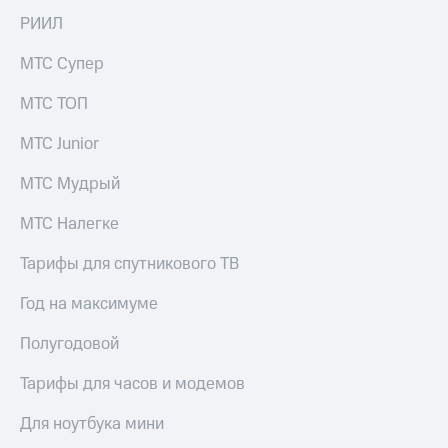
РИИЛ
МТС Супер
МТС ТОП
МТС Junior
МТС Мудрый
МТС Налегке
Тарифы для спутникового ТВ
Год на максимуме
Полугодовой
Тарифы для часов и модемов
Для ноутбука мини