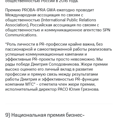
общественностью России в 2016 года.
Премию PROBA-IPRA GWA ежегодно проводит
Международная ассоциация по связям с
общественностью (International Public Relations
Association), Российская ассоциация по связям с
общественностью и коммуникационное агентство SPN
Communications.
“Роль личности в PR-профессии крайне важна, без
пассионарной и самоотверженной работы реализовать
успешные коммуникационные кампании и
эффективные PR-проекты просто невозможно. Мы
рады победе Дмитрия Солодовникова. Жюри премии
высоко оценило его личный вклад в развитие
профессии и прямую связь между результатами
работы Дмитрия и эффективностью PR-функции
компании МТС" - отметила член жюри премии,
исполнительный директор РАСО Юлия Грязнова.
9) Национальная премия бизнес-