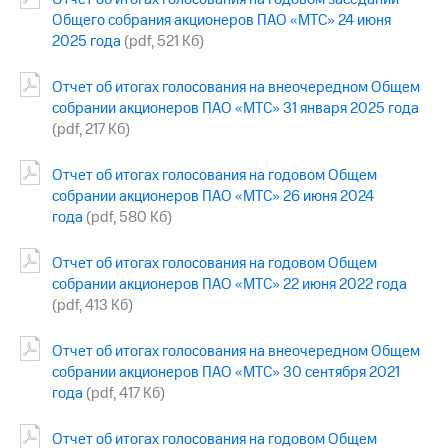
Общего собрания акционеров ПАО «МТС» 24 июня
МТС
2025 года
(pdf, 521 Кб)
о технологиях
Отчет об итогах голосования на внеочередном Общем
Достижения
собрании акционеров ПАО «МТС» 31 января 2025 года
Интервью
(pdf, 217 Кб)
Финансовая
Отчет об итогах голосования на годовом Общем
отчетность
собрании акционеров ПАО «МТС» 26 июня 2024
года
(pdf, 580 Кб)
Контакты
Новости
Отчет об итогах голосования на годовом Общем
в
собрании акционеров ПАО «МТС» 22 июня 2022 года
регионе
(pdf, 413 Кб)
м и акционерам
Отчет об итогах голосования на внеочередном Общем
Корпоративное
собрании акционеров ПАО «МТС» 30 сентября 2021
управление
года
(pdf, 417 Кб)
Корпоративный
секретарь
Отчет об итогах голосования на годовом Общем