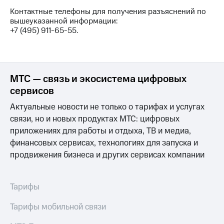
выкупа
Контактные телефоны для получения разъяснений по
акций
вышеуказанной информации:
Дивиденды
+7 (495) 911-65-55.
Рынок
облигаций
Описание
Еврооблигации-2023
МТС — связь и экосистема цифровых
Уведомление
сервисов
о
погашении
Актуальные новости не только о тарифах и услугах
именных
связи, но и новых продуктах МТС: цифровых
облигаций
Другое
приложениях для работы и отдыха, ТВ и медиа,
финансовых сервисах, технологиях для запуска и
Регистратор
продвижения бизнеса и других сервисах компании
Реквизиты
Контакты
йчивое развитие
Тарифы
и деловая этика
На главную
Тарифы мобильной связи