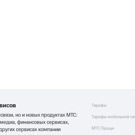
рвисов
Тарифы
 связи, но и новых продуктах МТС:
Тарифы мобильной св
 медиа, финансовых сервисах,
МТС Проще
 других сервисах компании