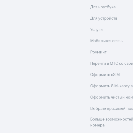
Для ноутбука
Для устройств
Услуги
Мобильная связь
Роуминг
Перейти в МТС со св
Оформить eSIM
Оформить SIM-карту в
Оформить чистый но
Выбрать красивый но
Больше возможностей
номера