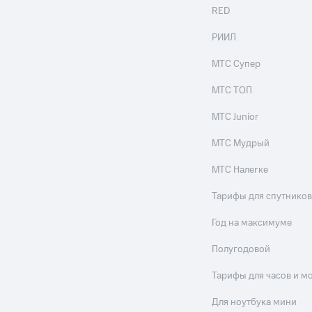
RED
РИИЛ
МТС Супер
МТС ТОП
МТС Junior
МТС Мудрый
МТС Налегке
Тарифы для спутников
Год на максимуме
Полугодовой
Тарифы для часов и м
Для ноутбука мини