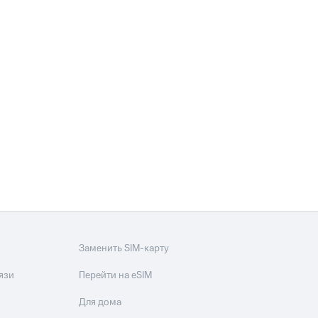
Заменить SIM-карту
язи
Перейти на eSIM
Для дома