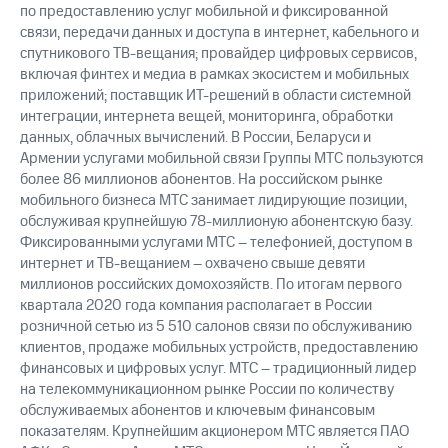
по предоставлению услуг мобильной и фиксированной
связи, передачи данных и доступа в интернет, кабельного и
спутникового ТВ-вещания; провайдер цифровых сервисов,
включая финтех и медиа в рамках экосистем и мобильных
приложений; поставщик ИТ-решений в области системной
интеграции, интернета вещей, мониторинга, обработки
данных, облачных вычислений. В России, Беларуси и
Армении услугами мобильной связи Группы МТС пользуются
более 86 миллионов абонентов. На российском рынке
мобильного бизнеса МТС занимает лидирующие позиции,
обслуживая крупнейшую 78-миллионую абонентскую базу.
Фиксированными услугами МТС – телефонией, доступом в
интернет и ТВ-вещанием – охвачено свыше девяти
миллионов российских домохозяйств. По итогам первого
квартала 2020 года компания располагает в России
розничной сетью из 5 510 салонов связи по обслуживанию
клиентов, продаже мобильных устройств, предоставлению
финансовых и цифровых услуг. МТС – традиционный лидер
на телекоммуникационном рынке России по количеству
обслуживаемых абонентов и ключевым финансовым
показателям. Крупнейшим акционером МТС является ПАО