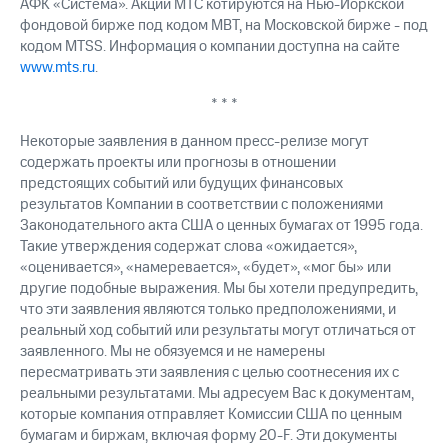
АФК «Система». Акции МТС котируются на Нью-Йоркской
фондовой бирже под кодом MBT, на Московской бирже - под
кодом MTSS. Информация о компании доступна на сайте
www.mts.ru
.
* * *
Некоторые заявления в данном пресс-релизе могут
содержать проекты или прогнозы в отношении
предстоящих событий или будущих финансовых
результатов Компании в соответствии с положениями
Законодательного акта США о ценных бумагах от 1995 года.
Такие утверждения содержат слова «ожидается»,
«оценивается», «намеревается», «будет», «мог бы» или
другие подобные выражения. Мы бы хотели предупредить,
что эти заявления являются только предположениями, и
реальный ход событий или результаты могут отличаться от
заявленного. Мы не обязуемся и не намерены
пересматривать эти заявления с целью соотнесения их с
реальными результатами. Мы адресуем Вас к документам,
которые компания отправляет Комиссии США по ценным
бумагам и биржам, включая форму 20-F. Эти документы