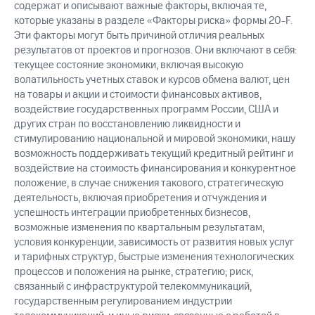
содержат и описывают важные факторы, включая те,
которые указаны в разделе «Факторы риска» формы 20-F.
Эти факторы могут быть причиной отличия реальных
результатов от проектов и прогнозов. Они включают в себя:
текущее состояние экономики, включая высокую
волатильность учетных ставок и курсов обмена валют, цен
на товары и акции и стоимости финансовых активов,
воздействие государственных программ России, США и
других стран по восстановлению ликвидности и
стимулированию национальной и мировой экономики, нашу
возможность поддерживать текущий кредитный рейтинг и
воздействие на стоимость финансирования и конкурентное
положение, в случае снижения такового, стратегическую
деятельность, включая приобретения и отчуждения и
успешность интеграции приобретенных бизнесов,
возможные изменения по квартальным результатам,
условия конкуренции, зависимость от развития новых услуг
и тарифных структур, быстрые изменения технологических
процессов и положения на рынке, стратегию; риск,
связанный с инфраструктурой телекоммуникаций,
государственным регулированием индустрии