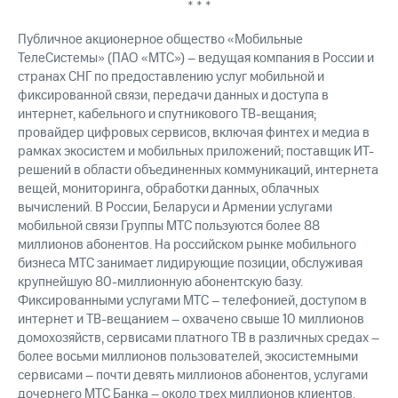
* * *
Публичное акционерное общество «Мобильные
ТелеСистемы» (ПАО «МТС») – ведущая компания в России и
странах СНГ по предоставлению услуг мобильной и
фиксированной связи, передачи данных и доступа в
интернет, кабельного и спутникового ТВ-вещания;
провайдер цифровых сервисов, включая финтех и медиа в
рамках экосистем и мобильных приложений; поставщик ИТ-
решений в области объединенных коммуникаций, интернета
вещей, мониторинга, обработки данных, облачных
вычислений. В России, Беларуси и Армении услугами
мобильной связи Группы МТС пользуются более 88
миллионов абонентов. На российском рынке мобильного
бизнеса МТС занимает лидирующие позиции, обслуживая
крупнейшую 80-миллионную абонентскую базу.
Фиксированными услугами МТС – телефонией, доступом в
интернет и ТВ-вещанием – охвачено свыше 10 миллионов
домохозяйств, сервисами платного ТВ в различных средах –
более восьми миллионов пользователей, экосистемными
сервисами – почти девять миллионов абонентов, услугами
дочернего МТС Банка – около трех миллионов клиентов.