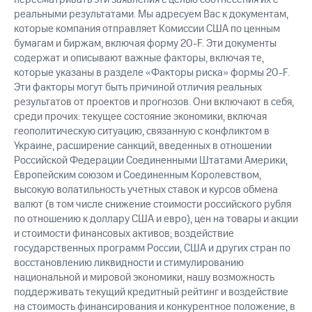
реальными результатами. Мы адресуем Вас к документам,
которые компания отправляет Комиссии США по ценным
бумагам и биржам, включая форму 20-F. Эти документы
содержат и описывают важные факторы, включая те,
которые указаны в разделе «Факторы риска» формы 20-F.
Эти факторы могут быть причиной отличия реальных
результатов от проектов и прогнозов. Они включают в себя,
среди прочих: текущее состояние экономики, включая
геополитическую ситуацию, связанную с конфликтом в
Украине, расширение санкций, введенных в отношении
Российской Федерации Соединенными Штатами Америки,
Европейским союзом и Соединенным Королевством,
высокую волатильность учетных ставок и курсов обмена
валют (в том числе снижение стоимости российского рубля
по отношению к доллару США и евро), цен на товары и акции
и стоимости финансовых активов; воздействие
государственных программ России, США и других стран по
восстановлению ликвидности и стимулированию
национальной и мировой экономики, нашу возможность
поддерживать текущий кредитный рейтинг и воздействие
на стоимость финансирования и конкурентное положение, в