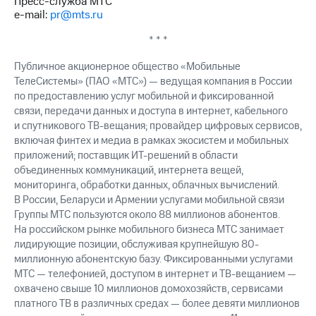
Пресс-служба МТС
e-mail:
pr@mts.ru
* * *
Публичное акционерное общество «Мобильные
ТелеСистемы» (ПАО «МТС») — ведущая компания в России
по предоставлению услуг мобильной и фиксированной
связи, передачи данных и доступа в интернет, кабельного
и спутникового ТВ-вещания; провайдер цифровых сервисов,
включая финтех и медиа в рамках экосистем и мобильных
приложений; поставщик ИТ-решений в области
объединенных коммуникаций, интернета вещей,
мониторинга, обработки данных, облачных вычислений.
В России, Беларуси и Армении услугами мобильной связи
Группы МТС пользуются около 88 миллионов абонентов.
На российском рынке мобильного бизнеса МТС занимает
лидирующие позиции, обслуживая крупнейшую 80-
миллионную абонентскую базу. Фиксированными услугами
МТС — телефонией, доступом в интернет и ТВ-вещанием —
охвачено свыше 10 миллионов домохозяйств, сервисами
платного ТВ в различных средах — более девяти миллионов