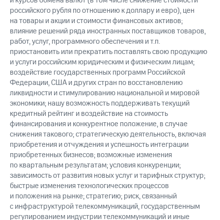
и курсов обмена валют (в том числе снижение стоимости
российского рубля по отношению к доллару и евро), цен
на товары и акции и стоимости финансовых активов;
влияние решений ряда иностранных поставщиков товаров,
работ, услуг, программного обеспечения и т.п.
приостановить или прекратить поставлять свою продукцию
и услуги российским юридическим и физическим лицам;
воздействие государственных программ Российской
Федерации, США и других стран по восстановлению
ликвидности и стимулированию национальной и мировой
экономики; нашу возможность поддерживать текущий
кредитный рейтинг и воздействие на стоимость
финансирования и конкурентное положение, в случае
снижения такового; стратегическую деятельность, включая
приобретения и отчуждения и успешность интеграции
приобретенных бизнесов; возможные изменения
по квартальным результатам; условия конкуренции;
зависимость от развития новых услуг и тарифных структур;
быстрые изменения технологических процессов
и положения на рынке; стратегию; риск, связанный
с инфраструктурой телекоммуникаций, государственным
регулированием индустрии телекоммуникаций и иные