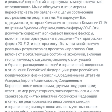
и реальный ход событий или результаты могут отличаться
от заявленного. Мы не обязуемся и не намерены
пересматривать эти заявления с целью соотнесения
их с реальными результатами. Мы адресуем Вас
к документам, которые Компания отправляет Комиссии США
по ценным бумагам и биржам, включая форму 20-F. Эти
документы содержат и описывают важные факторы,
включая те, которые указаны в разделе «Факторы риска»
формы 20-F. Эти факторы могут быть причиной отличия
реальных результатов от проектов и прогнозов. Они
включают в себя: текущее состояние экономики, включая
геополитическую ситуацию, связанную с ситуацией
в Украине; расширение санкций и ограничений, введенных
в отношении Российской Федерации и ряда российских
юридических и физических лиц Соединенными Штатами
Америки, Европейским союзом, Соединенным
Королевством и некоторыми другими государствами;
ответных мер регуляторного, законодательного и иного
характера, принятых властями Российской Федерации
в качестве реагирования на иностранные санкции
и ограничения; высокую волатильность учетных ставок