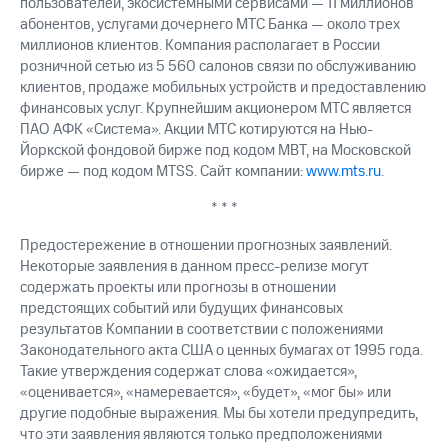
пользователей, экосистемными сервисами — 11 миллионов
абонентов, услугами дочернего МТС Банка — около трех
миллионов клиентов. Компания располагает в России
розничной сетью из 5 560 салонов связи по обслуживанию
клиентов, продаже мобильных устройств и предоставлению
финансовых услуг. Крупнейшим акционером МТС является
ПАО АФК «Система». Акции МТС котируются на Нью-
Йоркской фондовой бирже под кодом MBT, на Московской
бирже — под кодом MTSS. Сайт компании:
www.mts.ru
.
* * *
Предостережение в отношении прогнозных заявлений.
Некоторые заявления в данном пресс-релизе могут
содержать проекты или прогнозы в отношении
предстоящих событий или будущих финансовых
результатов Компании в соответствии с положениями
Законодательного акта США о ценных бумагах от 1995 года.
Такие утверждения содержат слова «ожидается»,
«оценивается», «намеревается», «будет», «мог бы» или
другие подобные выражения. Мы бы хотели предупредить,
что эти заявления являются только предположениями