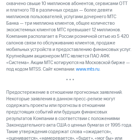
охвачено свыше 10 миллионов абонентов, сервисами OTT
и платного ТВ в различных средах — более девяти
миллионов пользователей, услугами дочернего МТС
Банка — три миллиона клиентов, общее количество
экосистемных клиентов МТС превышает 12 миллионов.
Компания располагает в России розничной сетью из 5 420
салонов связи по обслуживанию клиентов, продаже
мобильных устройств и предоставлению финансовых услуг.
Крупнейшим акционером МТС является ПАО АФК
«Система». Акции МТС котируются на Московской бирже —
под кодом MTSS. Сайт компании:
www.mts.ru
.
* * *
Предостережение в отношении прогнозных заявлений.
Некоторые заявления в данном пресс-релизе могут
содержать проекты или прогнозы в отношении
предстоящих событий или будущих финансовых
результатов Компании в соответствии с положениями
Законодательного акта США о ценных бумагах от 1995 года.
Такие утверждения содержат слова «ожидается»,
«оценивается», «намеревается», «будет», «мог бы» или