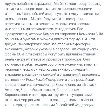
другие подобные выражения. Мы бы хотели предупредить,
что эти заявления являются только предположениями
и реальный ход событий или результаты могут отличаться
от заявленного. Мы не обязуемся и не намерены
пересматривать эти заявления с целью соотнесения
их с реальными результатами. Мы адресуем Вас
к документам, которые Компания отправляет Комиссии США
по ценным бумагам и биржам, включая форму 20-F. Эти
документы содержат и описывают важные факторы,
включая те, которые указаны в разделе «Факторы риска»
формы 20-F. Эти факторы могут быть причиной отличия
реальных результатов от проектов и прогнозов. Они
включают в себя: текущее состояние экономики, включая
геополитическую ситуацию, связанную с ситуацией
в Украине; расширение санкций и ограничений, введенных
в отношении Российской Федерации и ряда российских
юридических и физических лиц Соединенными Штатами
Америки, Европейским союзом, Соединенным
Королевством и некоторыми другими государствами;
ответных мер регуляторного, законодательного и иного
характера, принятых властями Российской Федерации