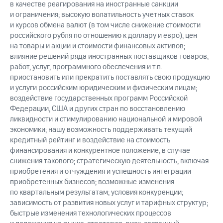
в качестве реагирования на иностранные санкции
и ограничения; высокую волатильность учетных ставок
и курсов обмена валют (в том числе снижение стоимости
российского рубля по отношению к доллару и евро), цен
на товары и акции и стоимости финансовых активов;
влияние решений ряда иностранных поставщиков товаров,
работ, услуг, программного обеспечения и т.п.
приостановить или прекратить поставлять свою продукцию
и услуги российским юридическим и физическим лицам;
воздействие государственных программ Российской
Федерации, США и других стран по восстановлению
ликвидности и стимулированию национальной и мировой
экономики; нашу возможность поддерживать текущий
кредитный рейтинг и воздействие на стоимость
финансирования и конкурентное положение, в случае
снижения такового; стратегическую деятельность, включая
приобретения и отчуждения и успешность интеграции
приобретенных бизнесов; возможные изменения
по квартальным результатам; условия конкуренции;
зависимость от развития новых услуг и тарифных структур;
быстрые изменения технологических процессов