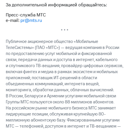
За дополнительной информацией обращайтесь:
Пресс-служба МТС
e-mail:
pr@mts.ru
* * *
Публичное акционерное общество «Мобильные
ТелеСистемы» (ПАО «МТС») — ведущая компания в России
по предоставлению услуг мобильной и фиксированной
связи, передачи данных и доступа в интернет, кабельного
и спутникового ТВ-вещания; провайдер цифровых сервисов,
включая финтех и медиа в рамках экосистем и мобильных
приложений; поставщик ИТ-решений в области
объединенных коммуникаций, интернета вещей,
мониторинга, обработки данных, облачных вычислений.
В России, Беларуси и Армении услугами мобильной связи
Группы МТС пользуются около 88 миллионов абонентов.
На российском рынке мобильного бизнеса МТС занимает
лидирующие позиции, обслуживая крупнейшую 80-
миллионную абонентскую базу. Фиксированными услугами
МТС — телефонией, доступом в интернет и ТВ-вещанием —