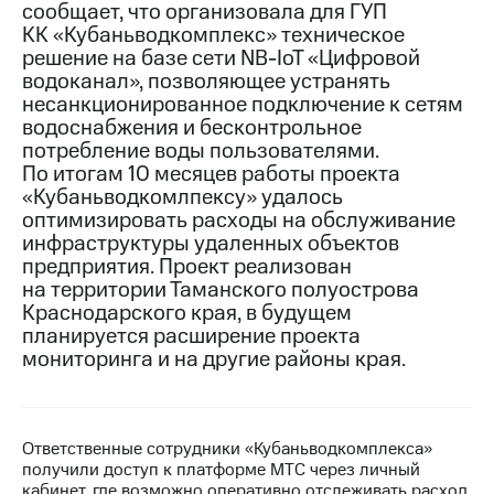
сообщает, что организовала для ГУП
КК «Кубаньводкомплекс» техническое
МТС
решение на базе сети NB-IoT «Цифровой
о технологиях
водоканал», позволяющее устранять
Достижения
несанкционированное подключение к сетям
водоснабжения и бесконтрольное
Интервью
потребление воды пользователями.
По итогам 10 месяцев работы проекта
Финансовая
«Кубаньводкомлпексу» удалось
отчетность
оптимизировать расходы на обслуживание
инфраструктуры удаленных объектов
Контакты
предприятия. Проект реализован
на территории Таманского полуострова
Новости
в
Краснодарского края, в будущем
регионе
планируется расширение проекта
мониторинга и на другие районы края.
м и акционерам
Корпоративное
управление
Ответственные сотрудники «Кубаньводкомплекса»
Корпоративный
получили доступ к платформе МТС через личный
секретарь
кабинет, где возможно оперативно отслеживать расход