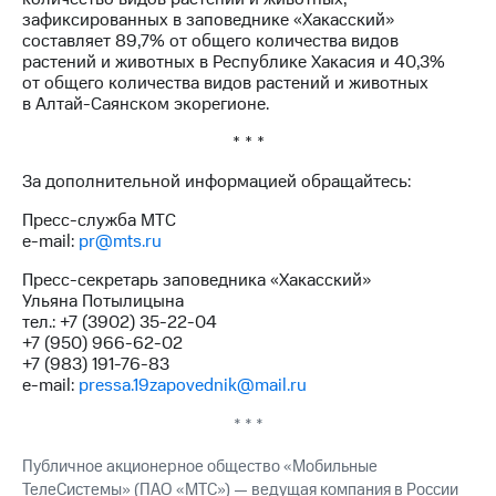
зафиксированных в заповеднике «Хакасский»
составляет 89,7% от общего количества видов
растений и животных в Республике Хакасия и 40,3%
от общего количества видов растений и животных
в Алтай-Саянском экорегионе.
* * *
За дополнительной информацией обращайтесь:
Пресс-служба МТС
e-mail:
pr@mts.ru
Пресс-секретарь заповедника «Хакасский»
Ульяна Потылицына
тел.: +7 (3902) 35-22-04
+7 (950) 966-62-02
+7 (983) 191-76-83
e-mail:
pressa.19zapovednik@mail.ru
* * *
Публичное акционерное общество «Мобильные
ТелеСистемы» (ПАО «МТС») — ведущая компания в России