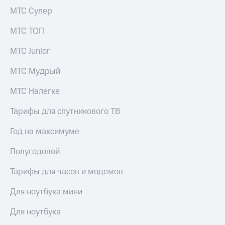
МТС Супер
МТС ТОП
МТС Junior
МТС Мудрый
МТС Налегке
Тарифы для спутникового ТВ
Год на максимуме
Полугодовой
Тарифы для часов и модемов
Для ноутбука мини
Для ноутбука