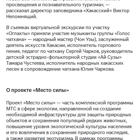
просвещения и познавательного туризма», —
рассказал директор заповедника «Хакасский» Виктор
Непомнящий.
В съемках виртуальной экскурсии по участку
«Оглахты» приняли участие музыканты группы «Голос
чатхана» — народный мастер (Чон Узы), заслуженный
деятель искусств Хакасии, исполнитель горлового
пения, педагог по чатхану Сергей Чарков, руководитель
детской эстрадно-фольклорной студии «Ай Сузы»
Тамара Чустеева, исполнитель народных хакасских
песен в сопровождении чатхана Юлия Чаркова.
О проекте «Место силы»
Проект «Место силы» — часть комплексной программы
МТС в сфере экологии, направленной на создание
необходимой инфраструктуры для защиты природных
объектов и сохранения популяций редких животных,
повышение уровня экологической культуры населения
и его вовлечения в сохранение природного наследия,
а также развития экотуризма. В рамках программы