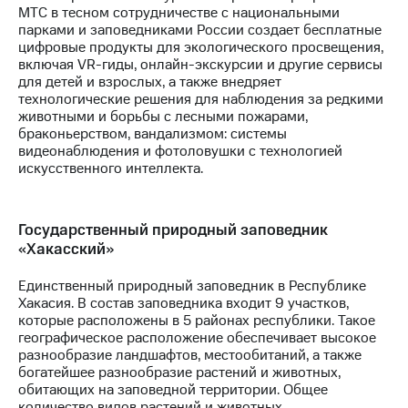
МТС в тесном сотрудничестве с национальными
парками и заповедниками России создает бесплатные
цифровые продукты для экологического просвещения,
включая VR-гиды, онлайн-экскурсии и другие сервисы
для детей и взрослых, а также внедряет
технологические решения для наблюдения за редкими
животными и борьбы с лесными пожарами,
браконьерством, вандализмом: системы
видеонаблюдения и фотоловушки с технологией
искусственного интеллекта.
Государственный природный заповедник
«Хакасский»
Единственный природный заповедник в Республике
Хакасия. В состав заповедника входит 9 участков,
которые расположены в 5 районах республики. Такое
географическое расположение обеспечивает высокое
разнообразие ландшафтов, местообитаний, а также
богатейшее разнообразие растений и животных,
обитающих на заповедной территории. Общее
количество видов растений и животных,