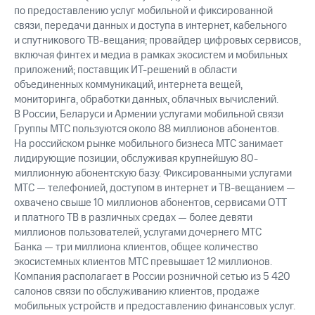
по предоставлению услуг мобильной и фиксированной
связи, передачи данных и доступа в интернет, кабельного
и спутникового ТВ-вещания; провайдер цифровых сервисов,
включая финтех и медиа в рамках экосистем и мобильных
приложений; поставщик ИТ-решений в области
объединенных коммуникаций, интернета вещей,
мониторинга, обработки данных, облачных вычислений.
В России, Беларуси и Армении услугами мобильной связи
Группы МТС пользуются около 88 миллионов абонентов.
На российском рынке мобильного бизнеса МТС занимает
лидирующие позиции, обслуживая крупнейшую 80-
миллионную абонентскую базу. Фиксированными услугами
МТС — телефонией, доступом в интернет и ТВ-вещанием —
охвачено свыше 10 миллионов абонентов, сервисами OTT
и платного ТВ в различных средах — более девяти
миллионов пользователей, услугами дочернего МТС
Банка — три миллиона клиентов, общее количество
экосистемных клиентов МТС превышает 12 миллионов.
Компания располагает в России розничной сетью из 5 420
салонов связи по обслуживанию клиентов, продаже
мобильных устройств и предоставлению финансовых услуг.