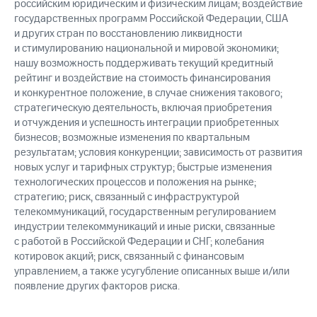
российским юридическим и физическим лицам; воздействие
государственных программ Российской Федерации, США
и других стран по восстановлению ликвидности
и стимулированию национальной и мировой экономики;
нашу возможность поддерживать текущий кредитный
рейтинг и воздействие на стоимость финансирования
и конкурентное положение, в случае снижения такового;
стратегическую деятельность, включая приобретения
и отчуждения и успешность интеграции приобретенных
бизнесов; возможные изменения по квартальным
результатам; условия конкуренции; зависимость от развития
новых услуг и тарифных структур; быстрые изменения
технологических процессов и положения на рынке;
стратегию; риск, связанный с инфраструктурой
телекоммуникаций, государственным регулированием
индустрии телекоммуникаций и иные риски, связанные
с работой в Российской Федерации и СНГ; колебания
котировок акций; риск, связанный с финансовым
управлением, а также усугубление описанных выше и/или
появление других факторов риска.