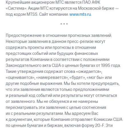
Крупнейшим акционером МТС является ПАО АФК
«Система». Акции МТС котируются на Московской бирже —
под кодом MTSS. Сайт компании:
www.mts.ru
.
* * *
Предостережение в отношении прогнозных заявлений.
Некоторые заявления в данном пресс-релизе могут
содержать проекты или прогнозы в отношении
предстоящих событий или будущих финансовых
результатов Компании в соответствии с положениями
Законодательного акта США о ценных бумагах от 1995 года.
Такие утверждения содержат слова «ожидается»,
«оценивается», «намеревается», «будет», «мог бы» или
другие подобные выражения. Мы бы хотели предупредить,
что эти заявления являются только предположениями
и реальный ход событий или результаты могут отличаться
от заявленного. Мы не обязуемся и не намерены
пересматривать эти заявления с целью соотнесения
их с реальными результатами. Мы адресуем Вас
к документам, которые Компания отправляет Комиссии США
по ценным бумагам и биржам, включая форму 20-F. Эти