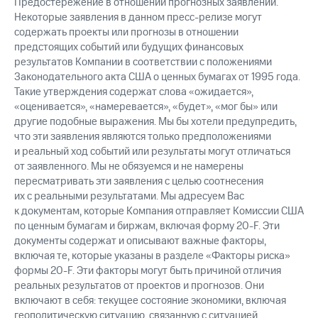
Предостережение в отношении прогнозных заявлений.
Некоторые заявления в данном пресс-релизе могут
содержать проекты или прогнозы в отношении
предстоящих событий или будущих финансовых
результатов Компании в соответствии с положениями
Законодательного акта США о ценных бумагах от 1995 года.
Такие утверждения содержат слова «ожидается»,
«оценивается», «намеревается», «будет», «мог бы» или
другие подобные выражения. Мы бы хотели предупредить,
что эти заявления являются только предположениями
и реальный ход событий или результаты могут отличаться
от заявленного. Мы не обязуемся и не намерены
пересматривать эти заявления с целью соотнесения
их с реальными результатами. Мы адресуем Вас
к документам, которые Компания отправляет Комиссии США
по ценным бумагам и биржам, включая форму
20-F.
Эти
документы содержат и описывают важные факторы,
включая те, которые указаны в разделе «Факторы риска»
формы
20-F.
Эти факторы могут быть причиной отличия
реальных результатов от проектов и прогнозов. Они
включают в себя: текущее состояние экономики, включая
геополитическую ситуацию, связанную с ситуацией