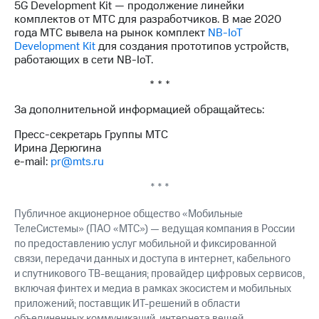
5G Development Kit — продолжение линейки
комплектов от МТС для разработчиков. В мае 2020
года МТС вывела на рынок комплект
NB-IoT
Development Kit
для создания прототипов устройств,
работающих в сети NB-IoT.
* * *
За дополнительной информацией обращайтесь:
Пресс-секретарь Группы МТС
Ирина Дерюгина
e-mail:
pr@mts.ru
* * *
Публичное акционерное общество «Мобильные
ТелеСистемы» (ПАО «МТС») — ведущая компания в России
по предоставлению услуг мобильной и фиксированной
связи, передачи данных и доступа в интернет, кабельного
и спутникового ТВ-вещания; провайдер цифровых сервисов,
включая финтех и медиа в рамках экосистем и мобильных
приложений; поставщик ИТ-решений в области
объединенных коммуникаций, интернета вещей,