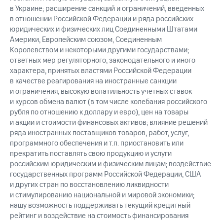
в Украине; расширение санкций и ограничений, введенных
в отношении Российской Федерации и ряда российских
юридических и физических лиц Соединенными Штатами
Америки, Европейским союзом, Соединенным
Королевством и некоторыми другими государствами;
ответных мер регуляторного, законодательного и иного
характера, принятых властями Российской Федерации
в качестве реагирования на иностранные санкции
и ограничения; высокую волатильность учетных ставок
и курсов обмена валют (в том числе колебания российского
рубля по отношению к доллару и евро), цен на товары
и акции и стоимости финансовых активов; влияние решений
ряда иностранных поставщиков товаров, работ, услуг,
программного обеспечения и т.п. приостановить или
прекратить поставлять свою продукцию и услуги
российским юридическим и физическим лицам; воздействие
государственных программ Российской Федерации, США
и других стран по восстановлению ликвидности
и стимулированию национальной и мировой экономики;
нашу возможность поддерживать текущий кредитный
рейтинг и воздействие на стоимость финансирования