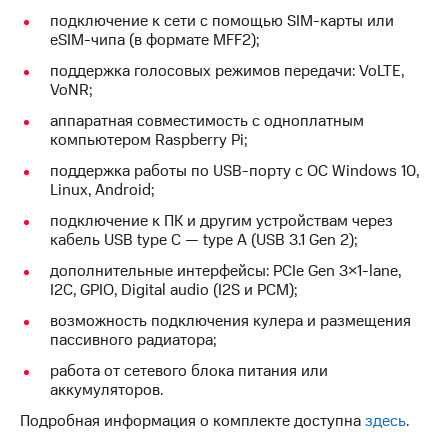
подключение к сети с помощью SIM-карты или
eSIM-чипа (в формате MFF2);
поддержка голосовых режимов передачи: VoLTE,
VoNR;
аппаратная совместимость с одноплатным
компьютером Raspberry Pi;
поддержка работы по USB-порту с ОС Windows 10,
Linux, Android;
подключение к ПК и другим устройствам через
кабель USB type C — type A (USB 3.1 Gen 2);
дополнительные интерфейсы: PCIe Gen 3×1-lane,
I2C, GPIO, Digital audio (I2S и PCM);
возможность подключения кулера и размещения
пассивного радиатора;
работа от сетевого блока питания или
аккумуляторов.
Подробная информация о комплекте доступна
здесь
.