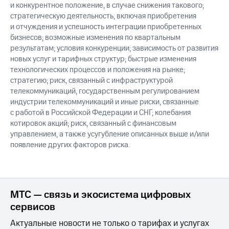
и конкурентное положение, в случае снижения такового;
стратегическую деятельность, включая приобретения
и отчуждения и успешность интеграции приобретенных
бизнесов; возможные изменения по квартальным
результатам; условия конкуренции; зависимость от развития
новых услуг и тарифных структур; быстрые изменения
технологических процессов и положения на рынке;
стратегию; риск, связанный с инфраструктурой
телекоммуникаций, государственным регулированием
индустрии телекоммуникаций и иные риски, связанные
с работой в Российской Федерации и СНГ; колебания
котировок акций; риск, связанный с финансовым
управлением, а также усугубление описанных выше и/или
появление других факторов риска.
МТС — связь и экосистема цифровых
сервисов
Актуальные новости не только о тарифах и услугах