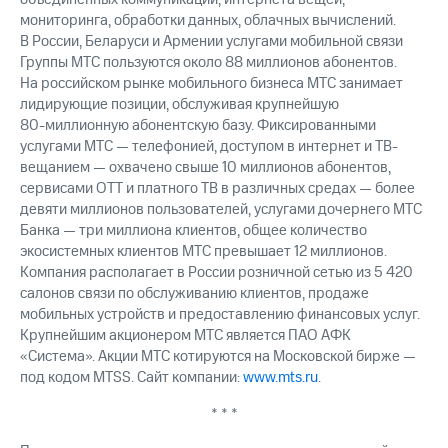
мониторинга, обработки данных, облачных вычислений.
В России, Беларуси и Армении услугами мобильной связи
Группы МТС пользуются около 88 миллионов абонентов.
На российском рынке мобильного бизнеса МТС занимает
лидирующие позиции, обслуживая крупнейшую
80-миллионную
абонентскую базу. Фиксированными
услугами МТС — телефонией, доступом в интернет и ТВ-
вещанием — охвачено свыше 10 миллионов абонентов,
сервисами OTT и платного ТВ в различных средах — более
девяти миллионов пользователей, услугами дочернего МТС
Банка — три миллиона клиентов, общее количество
экосистемных клиентов МТС превышает 12 миллионов.
Компания располагает в России розничной сетью из 5 420
салонов связи по обслуживанию клиентов, продаже
мобильных устройств и предоставлению финансовых услуг.
Крупнейшим акционером МТС является ПАО АФК
«Система». Акции МТС котируются на Московской бирже —
под кодом MTSS. Сайт компании:
www.mts.ru
.
* * *