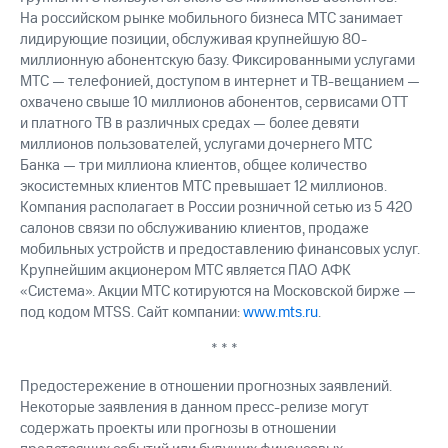
На российском рынке мобильного бизнеса МТС занимает
лидирующие позиции, обслуживая крупнейшую 80-
миллионную абонентскую базу. Фиксированными услугами
МТС — телефонией, доступом в интернет и ТВ-вещанием —
охвачено свыше 10 миллионов абонентов, сервисами OTT
и платного ТВ в различных средах — более девяти
миллионов пользователей, услугами дочернего МТС
Банка — три миллиона клиентов, общее количество
экосистемных клиентов МТС превышает 12 миллионов.
Компания располагает в России розничной сетью из 5 420
салонов связи по обслуживанию клиентов, продаже
мобильных устройств и предоставлению финансовых услуг.
Крупнейшим акционером МТС является ПАО АФК
«Система». Акции МТС котируются на Московской бирже —
под кодом MTSS. Сайт компании:
www.mts.ru
.
* * *
Предостережение в отношении прогнозных заявлений.
Некоторые заявления в данном пресс-релизе могут
содержать проекты или прогнозы в отношении