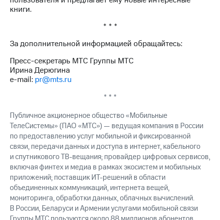
пользователя и предлагает ему новые интересные
книги.
* * *
За дополнительной информацией обращайтесь:
Пресс-секретарь МТС Группы МТС
Ирина Дерюгина
e-mail:
pr@mts.ru
* * *
Публичное акционерное общество «Мобильные
ТелеСистемы» (ПАО «МТС») — ведущая компания в России
по предоставлению услуг мобильной и фиксированной
связи, передачи данных и доступа в интернет, кабельного
и спутникового ТВ-вещания; провайдер цифровых сервисов,
включая финтех и медиа в рамках экосистем и мобильных
приложений; поставщик ИТ-решений в области
объединенных коммуникаций, интернета вещей,
мониторинга, обработки данных, облачных вычислений.
В России, Беларуси и Армении услугами мобильной связи
Группы МТС пользуются около 88 миллионов абонентов.