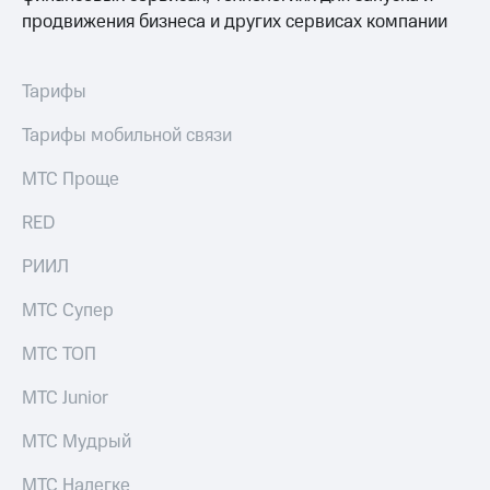
продвижения бизнеса и других сервисах компании
Тарифы
Тарифы мобильной связи
МТС Проще
RED
РИИЛ
МТС Супер
МТС ТОП
МТС Junior
МТС Мудрый
МТС Налегке