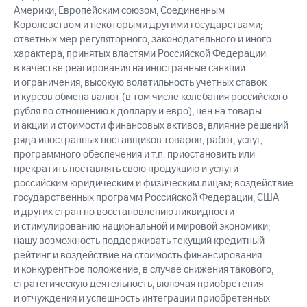
Америки, Европейским союзом, Соединенным
Королевством и некоторыми другими государствами;
ответных мер регуляторного, законодательного и иного
характера, принятых властями Российской Федерации
в качестве реагирования на иностранные санкции
и ограничения; высокую волатильность учетных ставок
и курсов обмена валют (в том числе колебания российского
рубля по отношению к доллару и евро), цен на товары
и акции и стоимости финансовых активов; влияние решений
ряда иностранных поставщиков товаров, работ, услуг,
программного обеспечения и т.п. приостановить или
прекратить поставлять свою продукцию и услуги
российским юридическим и физическим лицам; воздействие
государственных программ Российской Федерации, США
и других стран по восстановлению ликвидности
и стимулированию национальной и мировой экономики;
нашу возможность поддерживать текущий кредитный
рейтинг и воздействие на стоимость финансирования
и конкурентное положение, в случае снижения такового;
стратегическую деятельность, включая приобретения
и отчуждения и успешность интеграции приобретенных