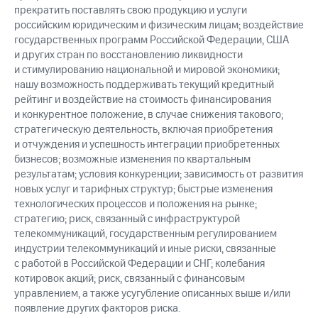
прекратить поставлять свою продукцию и услуги
российским юридическим и физическим лицам; воздействие
государственных программ Российской Федерации, США
и других стран по восстановлению ликвидности
и стимулированию национальной и мировой экономики;
нашу возможность поддерживать текущий кредитный
рейтинг и воздействие на стоимость финансирования
и конкурентное положение, в случае снижения такового;
стратегическую деятельность, включая приобретения
и отчуждения и успешность интеграции приобретенных
бизнесов; возможные изменения по квартальным
результатам; условия конкуренции; зависимость от развития
новых услуг и тарифных структур; быстрые изменения
технологических процессов и положения на рынке;
стратегию; риск, связанный с инфраструктурой
телекоммуникаций, государственным регулированием
индустрии телекоммуникаций и иные риски, связанные
с работой в Российской Федерации и СНГ; колебания
котировок акций; риск, связанный с финансовым
управлением, а также усугубление описанных выше и/или
появление других факторов риска.