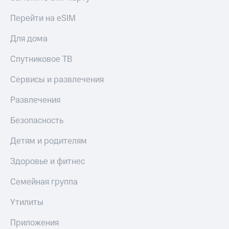
Перейти на eSIM
Для дома
Спутниковое ТВ
Сервисы и развлечения
Развлечения
Безопасность
Детям и родителям
Здоровье и фитнес
Семейная группа
Утилиты
Приложения