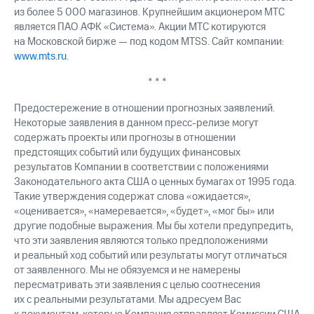
из более 5 000 магазинов. Крупнейшим акционером МТС
является ПАО АФК «Система». Акции МТС котируются
на Московской бирже — под кодом MTSS. Сайт компании:
www.mts.ru
.
* * *
Предостережение в отношении прогнозных заявлений.
Некоторые заявления в данном пресс-релизе могут
содержать проекты или прогнозы в отношении
предстоящих событий или будущих финансовых
результатов Компании в соответствии с положениями
Законодательного акта США о ценных бумагах от 1995 года.
Такие утверждения содержат слова «ожидается»,
«оценивается», «намеревается», «будет», «мог бы» или
другие подобные выражения. Мы бы хотели предупредить,
что эти заявления являются только предположениями
и реальный ход событий или результаты могут отличаться
от заявленного. Мы не обязуемся и не намерены
пересматривать эти заявления с целью соотнесения
их с реальными результатами. Мы адресуем Вас