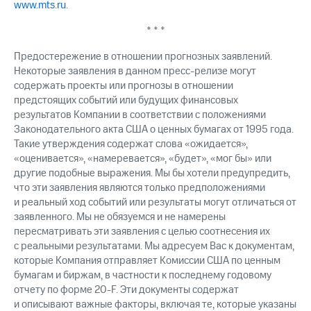
www.mts.ru
.
* * *
Предостережение в отношении прогнозных заявлений.
Некоторые заявления в данном пресс-релизе могут
содержать проекты или прогнозы в отношении
предстоящих событий или будущих финансовых
результатов Компании в соответствии с положениями
Законодательного акта США о ценных бумагах от 1995 года.
Такие утверждения содержат слова «ожидается»,
«оценивается», «намеревается», «будет», «мог бы» или
другие подобные выражения. Мы бы хотели предупредить,
что эти заявления являются только предположениями
и реальный ход событий или результаты могут отличаться от
заявленного. Мы не обязуемся и не намерены
пересматривать эти заявления с целью соотнесения их
с реальными результатами. Мы адресуем Вас к документам,
которые Компания отправляет Комиссии США по ценным
бумагам и биржам, в частности к последнему годовому
отчету по форме
20-F.
Эти документы содержат
и описывают важные факторы, включая те, которые указаны