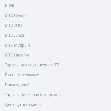
РИИЛ
МТС Супер
МТС ТОП
МТС Junior
МТС Мудрый
МТС Налегке
Тарифы для спутникового ТВ
Год на максимуме
Полугодовой
Тарифы для часов и модемов
Для ноутбука мини