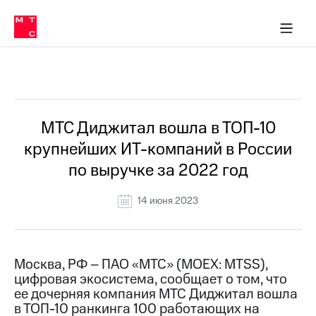
О
сторам и акционерам
Комплаенс и деловая этика
Устойчивое развитие
Медиа-центр
О МТС
О МТС
На главную
компании
О
компании
Стратегия
Стратегия
Все Новости
Карьера
в МТС
Карьера
в МТС
Пресс-
МТС Диджитал вошла в ТОП-10
релизы
История
крупнейших ИТ-компаний в России
компании
МТС
по выручке за 2022 год
о технологиях
Руководство
региона
14 июня 2023
Правовая
информация
Контакты
Москва, РФ – ПАО «МТС» (MOEX: MTSS),
цифровая экосистема, сообщает о том, что
Медиа-центр
ее дочерняя компания МТС Диджитал вошла
Пресс-
в ТОП-10 ранкинга 100 работающих на
релизы