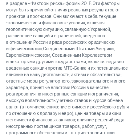
в разделе «Факторы риска» формы
20-F.
Эти факторы
могут быть причиной отличия реальных результатов от
проектов и прогнозов. Они включают в себя: текущие
экономические и финансовые условия, включая
геополитическую ситуацию, связанную с Украиной;
расширение санкций и ограничений, введенных
в отношении России и ряда российских юридических
и физических лиц Соединенными Штатами Америки,
Европейским союзом, Соединенным Королевством
и некоторыми другими государствами, включая недавно
введенные санкции против
МТС-Банка
и их потенциальное
влияние на нашу деятельность, активы и обязательства;
ответные меры регуляторного, законодательного и иного
характера, принятые властями России в качестве
реагирования на иностранные санкции и ограничения;
высокую волатильность учетных ставок и курсов обмена
валют (в том числе снижение стоимости российского рубля
по отношению к доллару и евро), цен на товары и акции
и стоимости финансовых активов; влияние решений ряда
иностранных поставщиков товаров, работ, услуг,
программного обеспечения и т.п. приостановить или