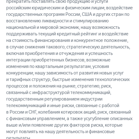
прекратить поставлять свою продукцию и услуги
российским юридическим и физическим лицам; воздействие
государственных программ России, США и других стран по
восстановлению ликвидности и стимулированию
национальной и мировой экономик; нашу возможность
поддерживать текущий кредитный рейтинг и воздействие
на стоимость финансирования и конкурентное положение,
в случае снижения такового; стратегическую деятельность,
включая приобретения и отчуждения и успешность
интеграции приобретенных бизнесов; возможные
изменения по квартальным результатам; условия
конкуренции; нашу зависимость от развития новых услуг
и тарифных структур; быстрые изменения технологических
процессов и положения на рынке; стратегию; риск,
связанный с инфраструктурой телекоммуникаций,
государственным регулированием индустрии
телекоммуникаций и иные риски, связанные с работой
в России и СНГ; колебания котировок акций; риск, связанный
с финансовым управлением, а также усугубление описанных
выше и/или появление других факторов риска, которые
могут повлиять на нашу деятельность и финансовые
результаты.