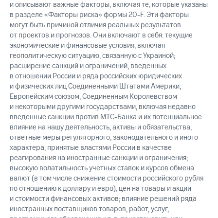
и описывают важные факторы, включая те, которые указаны
в разделе «Факторы риска» формы 20-F. Эти факторы
могут быть причиной отличия реальных результатов
от проектов и прогнозов. Они включают в себя: текущие
экономические и финансовые условия, включая
геополитическую ситуацию, связанную с Украиной;
расширение санкций и ограничений, введенных
в отношении России и ряда российских юридических
и физических лиц Соединенными Штатами Америки,
Европейским союзом, Соединенным Королевством
и некоторыми другими государствами, включая недавно
введенные санкции против МТС-Банка и их потенциальное
влияние на нашу деятельность, активы и обязательства;
ответные меры регуляторного, законодательного и иного
характера, принятые властями России в качестве
реагирования на иностранные санкции и ограничения;
высокую волатильность учетных ставок и курсов обмена
валют (в том числе снижение стоимости российского рубля
по отношению к доллару и евро), цен на товары и акции
и стоимости финансовых активов; влияние решений ряда
иностранных поставщиков товаров, работ, услуг,