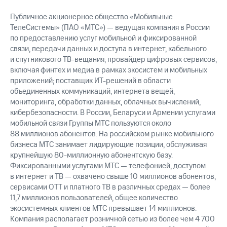
Публичное акционерное общество «Мобильные
ТелеСистемы» (ПАО «МТС») — ведущая компания в России
по предоставлению услуг мобильной и фиксированной
связи, передачи данных и доступа в интернет, кабельного
и спутникового ТВ-вещания; провайдер цифровых сервисов,
включая финтех и медиа в рамках экосистем и мобильных
приложений; поставщик ИТ-решений в области
объединенных коммуникаций, интернета вещей,
мониторинга, обработки данных, облачных вычислений,
кибербезопасности. В России, Беларуси и Армении услугами
мобильной связи Группы МТС пользуются около
88 миллионов абонентов. На российском рынке мобильного
бизнеса МТС занимает лидирующие позиции, обслуживая
крупнейшую 80-миллионную абонентскую базу.
Фиксированными услугами МТС — телефонией, доступом
в интернет и ТВ — охвачено свыше 10 миллионов абонентов,
сервисами OTT и платного ТВ в различных средах — более
11,7 миллионов пользователей, общее количество
экосистемных клиентов МТС превышает 14 миллионов.
Компания располагает розничной сетью из более чем 4 700