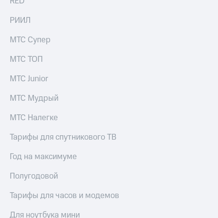
RED
РИИЛ
МТС Супер
МТС ТОП
МТС Junior
МТС Мудрый
МТС Налегке
Тарифы для спутникового ТВ
Год на максимуме
Полугодовой
Тарифы для часов и модемов
Для ноутбука мини