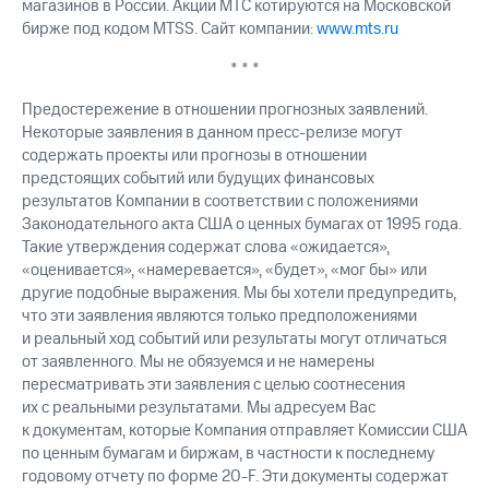
магазинов в России. Акции МТС котируются на Московской
бирже под кодом MTSS. Сайт компании:
www.mts.ru
* * *
Предостережение в отношении прогнозных заявлений.
Некоторые заявления в данном пресс-релизе могут
содержать проекты или прогнозы в отношении
предстоящих событий или будущих финансовых
результатов Компании в соответствии с положениями
Законодательного акта США о ценных бумагах от 1995 года.
Такие утверждения содержат слова «ожидается»,
«оценивается», «намеревается», «будет», «мог бы» или
другие подобные выражения. Мы бы хотели предупредить,
что эти заявления являются только предположениями
и реальный ход событий или результаты могут отличаться
от заявленного. Мы не обязуемся и не намерены
пересматривать эти заявления с целью соотнесения
их с реальными результатами. Мы адресуем Вас
к документам, которые Компания отправляет Комиссии США
по ценным бумагам и биржам, в частности к последнему
годовому отчету по форме 20-F. Эти документы содержат