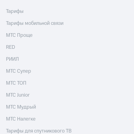
Тарифы
Тарифы мобильной связи
МТС Проще
RED
РИИЛ
МТС Супер
МТС ТОП
МТС Junior
МТС Мудрый
МТС Налегке
Тарифы для спутникового ТВ