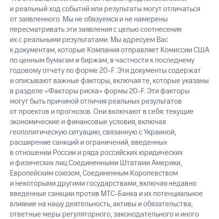
и реальный ход событий или результаты могут отличаться
от заявленного. Мы не обязуемся и не намерены
пересматривать эти заявления с целью соотнесения
их с реальными результатами. Мы адресуем Вас
к документам, которые Компания отправляет Комиссии США
по ценным бумагам и биржам, в частности к последнему
годовому отчету по форме 20-F. Эти документы содержат
и описывают важные факторы, включая те, которые указаны
в разделе «Факторы риска» формы 20-F. Эти факторы
могут быть причиной отличия реальных результатов
от проектов и прогнозов. Они включают в себя: текущие
экономические и финансовые условия, включая
геополитическую ситуацию, связанную с Украиной;
расширение санкций и ограничений, введенных
в отношении России и ряда российских юридических
и физических лиц Соединенными Штатами Америки,
Европейским союзом, Соединенным Королевством
и некоторыми другими государствами, включая недавно
введенные санкции против МТС-Банка и их потенциальное
влияние на нашу деятельность, активы и обязательства;
ответные меры регуляторного, законодательного и иного