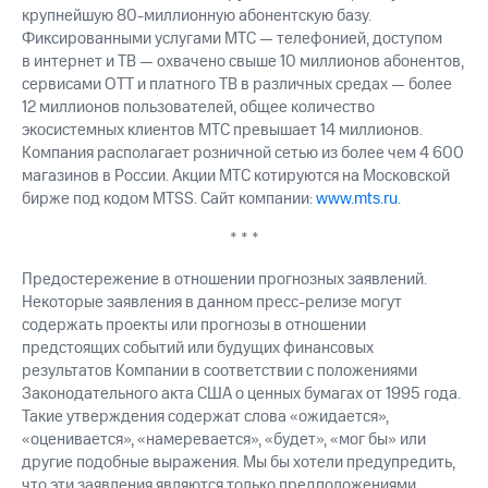
крупнейшую 80-миллионную абонентскую базу.
Фиксированными услугами МТС — телефонией, доступом
в интернет и ТВ — охвачено свыше 10 миллионов абонентов,
сервисами OTT и платного ТВ в различных средах — более
12 миллионов пользователей, общее количество
экосистемных клиентов МТС превышает 14 миллионов.
Компания располагает розничной сетью из более чем 4 600
магазинов в России. Акции МТС котируются на Московской
бирже под кодом MTSS. Сайт компании:
www.mts.ru
.
* * *
Предостережение в отношении прогнозных заявлений.
Некоторые заявления в данном пресс-релизе могут
содержать проекты или прогнозы в отношении
предстоящих событий или будущих финансовых
результатов Компании в соответствии с положениями
Законодательного акта США о ценных бумагах от 1995 года.
Такие утверждения содержат слова «ожидается»,
«оценивается», «намеревается», «будет», «мог бы» или
другие подобные выражения. Мы бы хотели предупредить,
что эти заявления являются только предположениями