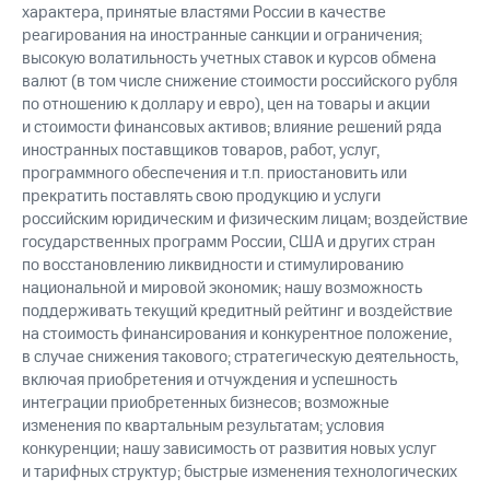
характера, принятые властями России в качестве
реагирования на иностранные санкции и ограничения;
высокую волатильность учетных ставок и курсов обмена
валют (в том числе снижение стоимости российского рубля
по отношению к доллару и евро), цен на товары и акции
и стоимости финансовых активов; влияние решений ряда
иностранных поставщиков товаров, работ, услуг,
программного обеспечения и т.п. приостановить или
прекратить поставлять свою продукцию и услуги
российским юридическим и физическим лицам; воздействие
государственных программ России, США и других стран
по восстановлению ликвидности и стимулированию
национальной и мировой экономик; нашу возможность
поддерживать текущий кредитный рейтинг и воздействие
на стоимость финансирования и конкурентное положение,
в случае снижения такового; стратегическую деятельность,
включая приобретения и отчуждения и успешность
интеграции приобретенных бизнесов; возможные
изменения по квартальным результатам; условия
конкуренции; нашу зависимость от развития новых услуг
и тарифных структур; быстрые изменения технологических