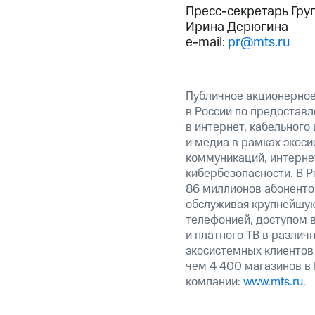
Пресс-секретарь Гру
Ирина Дерюгина
e-mail:
pr@mts.ru
Публичное акционерно
в России по предоставл
в интернет, кабельного
и медиа в рамках экос
коммуникаций, интерне
кибербезопасности. В Р
86 миллионов абоненто
обслуживая крупнейшую
телефонией, доступом в
и платного ТВ в различ
экосистемных клиентов
чем 4 400 магазинов в
компании:
www.mts.ru
.