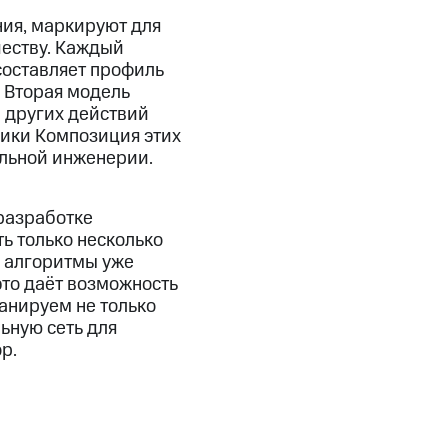
ия, маркируют для
еству. Каждый
составляет профиль
. Вторая модель
 других действий
ники Композиция этих
альной инженерии.
разработке
ь только несколько
м алгоритмы уже
это даёт возможность
анируем не только
ьную сеть для
р.