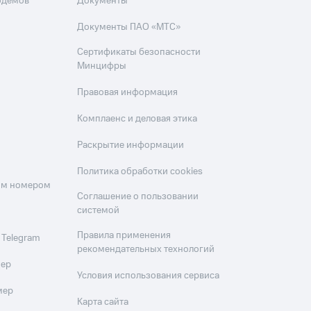
одемов
Документы
Документы ПАО «МТС»
Сертификаты безопасности
Минцифры
Правовая информация
Комплаенс и деловая этика
Раскрытие информации
Политика обработки cookies
оим номером
Соглашение о пользовании
системой
Правила применения
 Telegram
рекомендательных технологий
мер
Условия использования сервиса
мер
Карта сайта