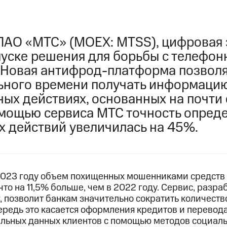
ПАО «МТС» (MOEX: MTSS), цифровая 
пуске решения для борьбы с телефо
Новая антифрод-платформа позволя
ьного времени получать информаци
ных действиях, основанных на почти
омощью сервиса МТС точность опред
 действий увеличилась на 45%.
2023 году объем похищенных мошенниками средств 
 что на 11,5% больше, чем в 2022 году. Сервис, раз
г, позволит банкам значительно сократить количест
ередь это касается оформления кредитов и перевод
альных данных клиентов с помощью методов социал