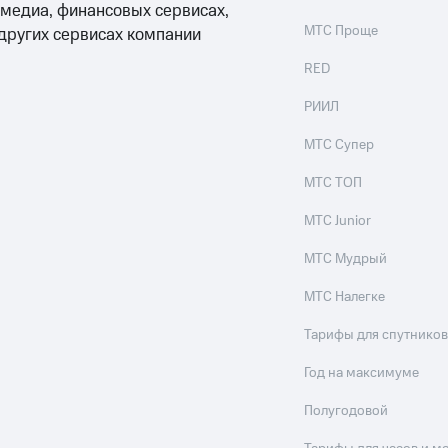
 медиа, финансовых сервисах,
МТС Проще
 других сервисах компании
RED
РИИЛ
МТС Супер
МТС ТОП
МТС Junior
МТС Мудрый
МТС Налегке
Тарифы для спутников
Год на максимуме
Полугодовой