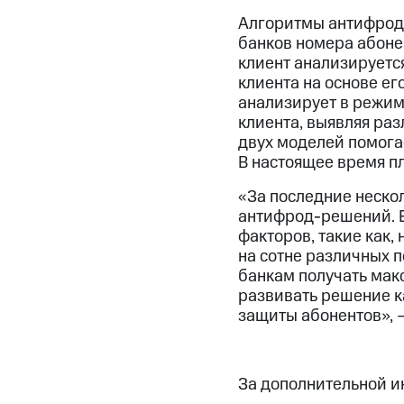
Алгоритмы антифрод-
банков номера абоне
клиент анализируетс
клиента на основе ег
анализирует в режим
клиента, выявляя ра
двух моделей помога
В настоящее время пл
«За последние неско
антифрод-решений. Е
факторов, такие как
на сотне различных п
банкам получать мак
развивать решение ка
защиты абонентов», 
За дополнительной 