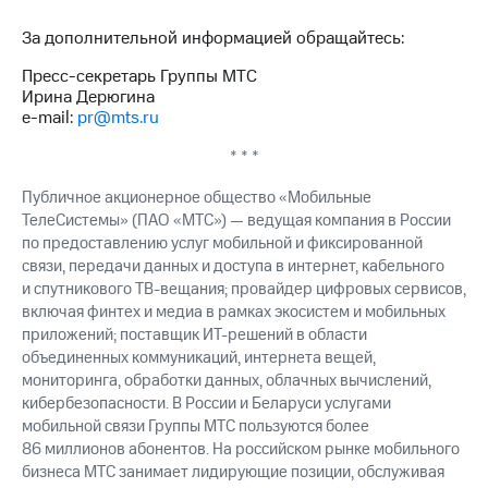
* * *
За дополнительной информацией обращайтесь:
Пресс-секретарь Группы МТС
Ирина Дерюгина
e-mail:
pr@mts.ru
* * *
Публичное акционерное общество «Мобильные
ТелеСистемы» (ПАО «МТС») — ведущая компания в России
по предоставлению услуг мобильной и фиксированной
связи, передачи данных и доступа в интернет, кабельного
и спутникового ТВ-вещания; провайдер цифровых сервисов,
включая финтех и медиа в рамках экосистем и мобильных
приложений; поставщик ИТ-решений в области
объединенных коммуникаций, интернета вещей,
мониторинга, обработки данных, облачных вычислений,
кибербезопасности. В России и Беларуси услугами
мобильной связи Группы МТС пользуются более
86 миллионов абонентов. На российском рынке мобильного
бизнеса МТС занимает лидирующие позиции, обслуживая