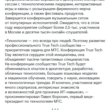
сессии с технологическими лидерами, интерактивные
игры и квизы с розыгрышем фирменного мерча
конференции, а также фестиваль продуктов.
Завершится конференция музыкальным сетом
от популярных исполнителей. Ожидается, что в этом
году мероприятие соберет более 2,5 тыс. участников
в Москве и десятки тысяч онлайн-слушателей.
«Технологии — это всегда про людей. Поэтому развитие
профессионального True Tech сообщества —
приоритетная задача для МТС. Конференция True Tech
Day является сердцем этой инициативы, она
объединяет тысячи талантливых специалистов.
На конференции сообщество True Tech будет
обмениваться опытом в архитектуре, разработке,
облачных технологиях, больших языковых моделях
и машинном обучении, говорить о науке, инновациях
и технологичных трендах. И конечно, участников ждет
много сюрпризов, интересных знакомств
и возможностей для прокачки ИТ-навыков», —
прокомментировал Павел Воронин, первый вице-
президент по технологиям МТС.