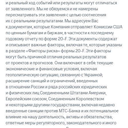
и реальный ход событий или результаты могут отличаться
от заявленного. Мы не обязуемся и не намерены
пересматривать эти заявления с целью соотнесения
их с реальными результатами. Мы адресуем Вас
к документам, которые Компания отправляет Комиссии США
по ценным бумагам и биржам, в частности к последнему
годовому отчету по форме 20-F. Эти документы содержат
и описывают важные факторы, включая те, которые указаны
в разделе «Факторы риска» формы 20-F. Эти факторы
могут быть причиной отличия реальных результатов
от проектов и прогнозов. Они включают в себя: текущие
экономические и финансовые условия, включая
геополитическую ситуацию, связанную с Украиной;
расширение санкций и ограничений, введенных
в отношении России и ряда российских юридических
и физических лиц Соединенными Штатами Америки,
Европейским союзом, Соединенным Королевством
и некоторыми другими государствами, включая недавно
введенные санкции против МТС-Банка и их потенциальное
влияние на нашу деятельность, активы и обязательства;
ответные меры регуляторного, законодательного и иного