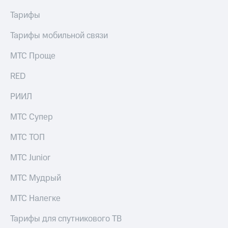
Тарифы
Тарифы мобильной связи
МТС Проще
RED
РИИЛ
МТС Супер
МТС ТОП
МТС Junior
МТС Мудрый
МТС Налегке
Тарифы для спутникового ТВ