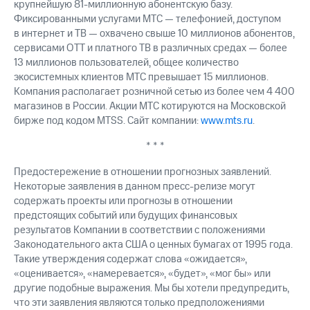
крупнейшую 81-миллионную абонентскую базу.
Фиксированными услугами МТС — телефонией, доступом
в интернет и ТВ — охвачено свыше 10 миллионов абонентов,
сервисами OTT и платного ТВ в различных средах — более
13 миллионов пользователей, общее количество
экосистемных клиентов МТС превышает 15 миллионов.
Компания располагает розничной сетью из более чем 4 400
магазинов в России. Акции МТС котируются на Московской
бирже под кодом MTSS. Сайт компании:
www.mts.ru
.
* * *
Предостережение в отношении прогнозных заявлений.
Некоторые заявления в данном пресс-релизе могут
содержать проекты или прогнозы в отношении
предстоящих событий или будущих финансовых
результатов Компании в соответствии с положениями
Законодательного акта США о ценных бумагах от 1995 года.
Такие утверждения содержат слова «ожидается»,
«оценивается», «намеревается», «будет», «мог бы» или
другие подобные выражения. Мы бы хотели предупредить,
что эти заявления являются только предположениями