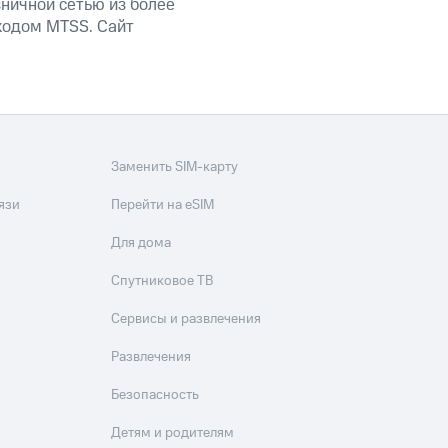
ничной сетью из более
кодом MTSS. Сайт
Заменить SIM-карту
язи
Перейти на eSIM
Для дома
Спутниковое ТВ
Сервисы и развлечения
Развлечения
Безопасность
Детям и родителям