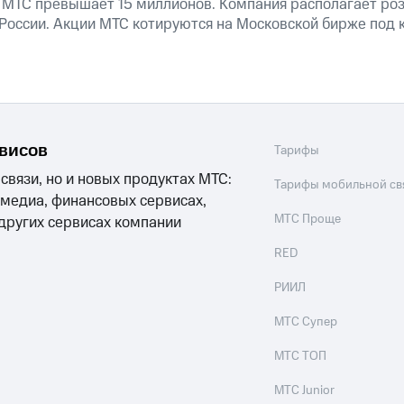
 МТС превышает 15 миллионов. Компания располагает роз
 России. Акции МТС котируются на Московской бирже под 
рвисов
Тарифы
 связи, но и новых продуктах МТС:
Тарифы мобильной св
 медиа, финансовых сервисах,
МТС Проще
 других сервисах компании
RED
РИИЛ
МТС Супер
МТС ТОП
МТС Junior