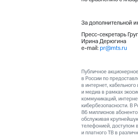
За дополнительной 
Пресс-секретарь Гру
Ирина Дерюгина
e-mail:
pr@mts.ru
Публичное акционерно
в России по предоставл
в интернет, кабельного
и медиа в рамках экос
коммуникаций, интерне
кибербезопасности. В Р
86 миллионов абоненто
обслуживая крупнейшую
телефонией, доступом в
и платного ТВ в различ