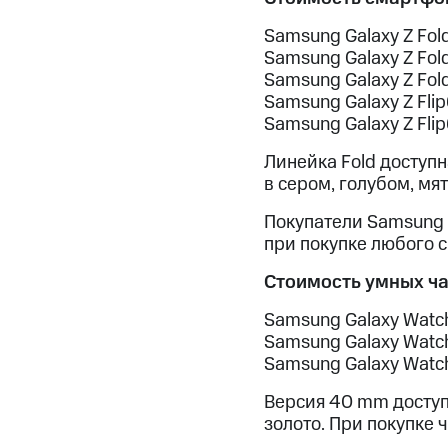
Samsung Galaxy Z Fol
Samsung Galaxy Z Fol
Samsung Galaxy Z Fol
Samsung Galaxy Z Fli
Samsung Galaxy Z Fli
Линейка Fold доступн
в сером, голубом, мя
Покупатели Samsung G
при покупке любого 
Стоимость умных ча
Samsung Galaxy Watch
Samsung Galaxy Watc
Samsung Galaxy Watc
Версия 40 mm доступн
золото. При покупке 