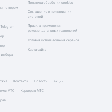
Политика обработки cookies
оим номером
Соглашение о пользовании
системой
Правила применения
 Telegram
рекомендательных технологий
мер
Условия использования сервиса
мер
Карта сайта
 выбора
ржка
Контакты
Новости
Акции
стемы МТС
Карьера в МТС
орам