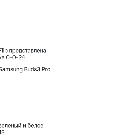
Flip представлена
ка 0-0-24.
 Samsung Buds3 Pro
 зеленый и белое
12.