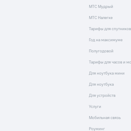
МТС Мудрый
МТС Налегке
Тарифы для спутников
Год на максимуме
Полугодовой
Тарифы для часов и м
Для ноутбука мини
Для ноутбука
Для устройств
Услуги
Мобильная связь
Роуминг