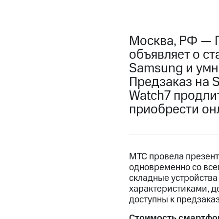
Москва, РФ — 
объявляет о ст
Samsung и умн
Предзаказ на Sa
Watch7 продлит
приобрести он
МТС провела презент
одновременно со все
складные устройства
характеристиками, д
доступны к предзаказ
Стоимость смартфон