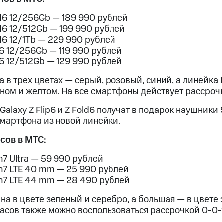
d6 12/256Gb — 189 990 рублей
d6 12/512Gb — 199 990 рублей
d6 12/1Tb — 229 990 рублей
p6 12/256Gb — 119 990 рублей
p6 12/512Gb — 129 990 рублей
а в трех цветах — серый, розовый, синий, а линейка 
тном и желтом. На все смартфоны действует рассроч
alaxy Z Flip6 и Z Fold6 получат в подарок наушники
смартфона из новой линейки.
сов в МТС:
7 Ultra — 59 990 рублей
h7 LTE 40 mm — 25 990 рублей
h7 LTE 44 mm — 28 490 рублей
а в цвете зеленый и серебро, а большая — в цвете
часов также можно воспользоваться рассрочкой 0-0-