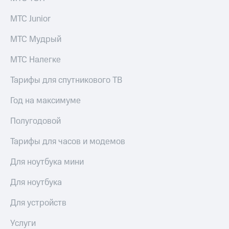
МТС Junior
МТС Мудрый
МТС Налегке
Тарифы для спутникового ТВ
Год на максимуме
Полугодовой
Тарифы для часов и модемов
Для ноутбука мини
Для ноутбука
Для устройств
Услуги