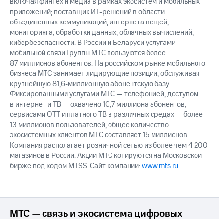
включая финтех и медиа в рамках экосистем и мобильных
приложений; поставщик ИТ-решений в области
объединенных коммуникаций, интернета вещей,
мониторинга, обработки данных, облачных вычислений,
кибербезопасности. В России и Беларуси услугами
мобильной связи Группы МТС пользуются более
87 миллионов абонентов. На российском рынке мобильного
бизнеса МТС занимает лидирующие позиции, обслуживая
крупнейшую 81,6-миллионную абонентскую базу.
Фиксированными услугами МТС — телефонией, доступом
в интернет и ТВ — охвачено 10,7 миллиона абонентов,
сервисами OTT и платного ТВ в различных средах — более
13 миллионов пользователей, общее количество
экосистемных клиентов МТС составляет 15 миллионов.
Компания располагает розничной сетью из более чем 4 200
магазинов в России. Акции МТС котируются на Московской
бирже под кодом MTSS. Сайт компании:
www.mts.ru
МТС — связь и экосистема цифровых