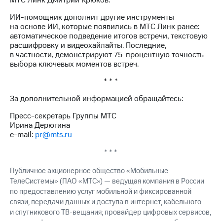
МТС Линк Дмитрий Крюков.
ИИ-помощник дополнит другие инструменты
на основе ИИ, которые появились в МТС Линк ранее:
автоматическое подведение итогов встречи, текстовую
расшифровку и видеохайлайты. Последние,
в частности, демонстрируют 75-процентную точность
выбора ключевых моментов встреч.
* * *
За дополнительной информацией обращайтесь:
Пресс-секретарь Группы МТС
Ирина Дерюгина
e-mail:
pr@mts.ru
* * *
Публичное акционерное общество «Мобильные
ТелеСистемы» (ПАО «МТС») — ведущая компания в России
по предоставлению услуг мобильной и фиксированной
связи, передачи данных и доступа в интернет, кабельного
и спутникового ТВ-вещания; провайдер цифровых сервисов,