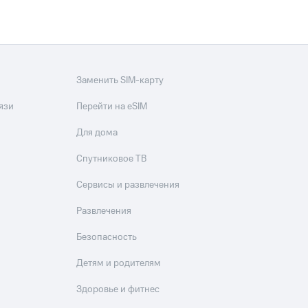
Заменить SIM-карту
язи
Перейти на eSIM
Для дома
Спутниковое ТВ
Сервисы и развлечения
Развлечения
Безопасность
Детям и родителям
Здоровье и фитнес