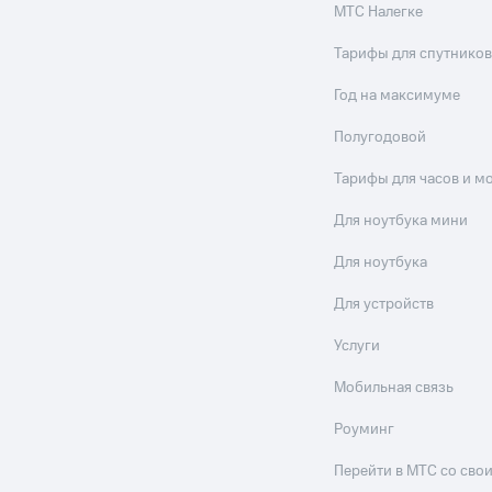
МТС Налегке
Тарифы для спутников
Год на максимуме
Полугодовой
Тарифы для часов и м
Для ноутбука мини
Для ноутбука
Для устройств
Услуги
Мобильная связь
Роуминг
Перейти в МТС со св