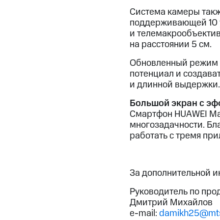
Система камеры такж
поддерживающей 10 
и телемакрообъекти
на расстоянии 5 см.
Обновленный режим ж
потенциал и создав
и длинной выдержки.
Большой экран с эф
Смартфон HUAWEI Ma
многозадачности. Бл
работать с тремя пр
За дополнительной 
Руководитель по про
Дмитрий Михайлов
e-mail:
damikh25@mts