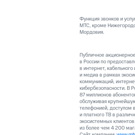
Функция звонков и услу
МТС, кроме Нижегородс
Мордовия.
Публичное акционерно
в России по предоставл
в интернет, кабельного
и медиа в рамках экос
коммуникаций, интерне
кибербезопасности. В Р
87 миллионов абоненто
обслуживая крупнейшу
телефонией, доступом в
и платного ТВ в различ
экосистемных клиентов
из более чем 4 200 маг
Сайт компании:
www.mts