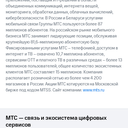
приложений; поставщик ИТ-решений в области
объединенных коммуникаций, интернета вещей,
мониторинга, обработки данных, облачных вычислений,
кибербезопасности. В России и Беларуси услугами
мобильной связи Группы МТС пользуются более 87
миллионов абонентов. На российском рынке мобильного
бизнеса МТС занимает лидирующие позиции, обслуживая
крупнейшую 81,6-миллионную абонентскую базу.
Фиксированными услугами МТС – телефонией, доступом в
интернет и ТВ – охвачено 10,7 миллиона абонентов,
сервисами OTT и платного ТВ в различных средах – более 13
миллионов пользователей, общее количество экосистемных
клиентов МТС составляет 15 миллионов. Компания
располагает розничной сетью из более чем 4 200
магазинов в России. Акции МТС котируются на Московской
бирже под кодом MTSS. Сайт компании:
www.mts.ru
МТС — связь и экосистема цифровых
сервисов