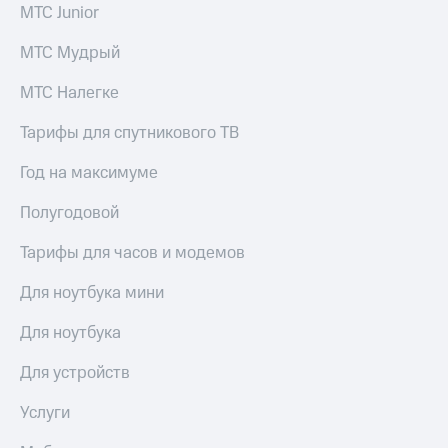
МТС Junior
МТС Мудрый
МТС Налегке
Тарифы для спутникового ТВ
Год на максимуме
Полугодовой
Тарифы для часов и модемов
Для ноутбука мини
Для ноутбука
Для устройств
Услуги