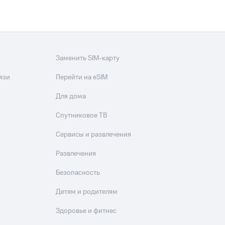
Заменить SIM-карту
язи
Перейти на eSIM
Для дома
Спутниковое ТВ
Сервисы и развлечения
Развлечения
Безопасность
Детям и родителям
Здоровье и фитнес