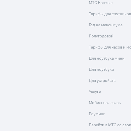
МТС Налегке
Тарифы для спутников
Год на максимуме
Полугодовой
Тарифы для часов и м
Для ноутбука мини
Для ноутбука
Для устройств
Услуги
Мобильная связь
Роуминг
Перейти в МТС со св