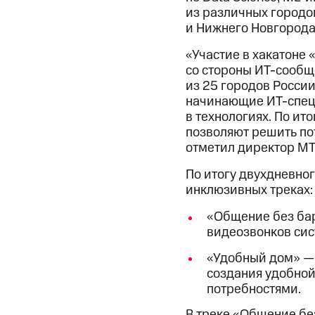
из различных городов
и Нижнего Новгорода
«Участие в хакатоне
со стороны ИТ-сообщ
из 25 городов России
начинающие ИТ-спец
в технологиях. По ит
позволяют решить по
отметил директор МТ
По итогу двухдневно
инклюзивных треках:
«Общение без бар
видеозвонков сис
«Удобный дом» —
создания удобной
потребностями.
В треке «Общение бе