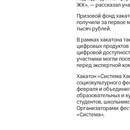
ЖК», — рассказал у
Призовой фонд хакат
получили за первое м
тысяч рублей.
В рамках хакатона т
цифровых продуктов 
цифровой доступност
участники могли посе
перед экспертной ко
Хакатон «Система Ха
социокультурного фе
февраля и объединил 
образовательных и к
студентов, школьнико
Организаторами фест
«Система».