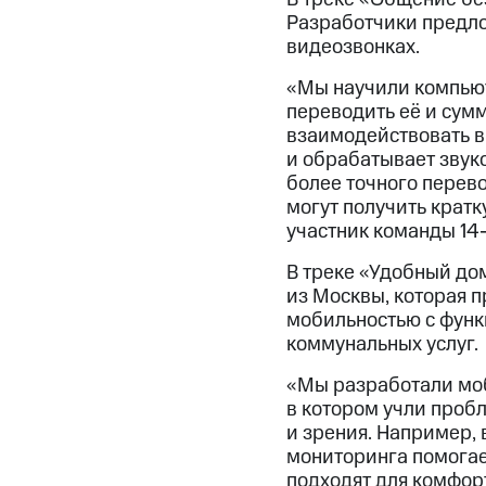
Разработчики предло
видеозвонках.
«Мы научили компьют
переводить её и сум
взаимодействовать в
и обрабатывает звук
более точного перево
могут получить кратк
участник команды 14-
В треке «Удобный д
из Москвы, которая 
мобильностью с функ
коммунальных услуг.
«Мы разработали мо
в котором учли проб
и зрения. Например,
мониторинга помогае
подходят для комфор