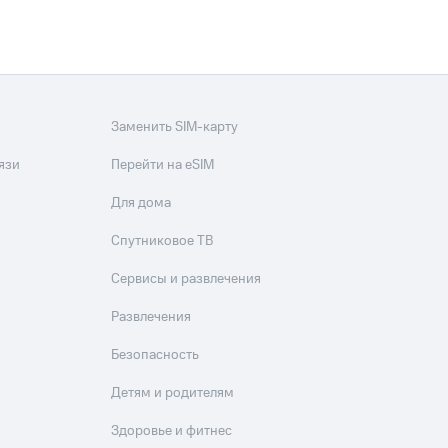
Заменить SIM-карту
язи
Перейти на eSIM
Для дома
Спутниковое ТВ
Сервисы и развлечения
Развлечения
Безопасность
Детям и родителям
Здоровье и фитнес