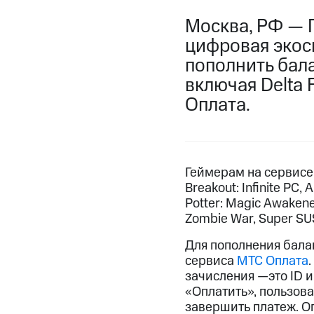
Москва, РФ — 
цифровая экос
пополнить бал
включая Delta F
Оплата.
Геймерам на сервисе 
Breakout: Infinite PC, 
Potter: Magic Awakened,
Zombie War, Super SUS
Для пополнения бала
сервиса
МТС Оплата
зачисления —это ID и
«Оплатить», пользова
завершить платеж. О