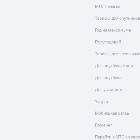
МТС Налегке
Тарифы для спутников
Год на максимуме
Полугодовой
Тарифы для часов и м
Для ноутбука мини
Для ноутбука
Для устройств
Услуги
Мобильная связь
Роуминг
Перейти в МТС со св