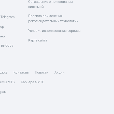
Соглашение о пользовании
системой
Правила применения
 Telegram
рекомендательных технологий
мер
Условия использования сервиса
мер
Карта сайта
 выбора
ржка
Контакты
Новости
Акции
стемы МТС
Карьера в МТС
орам