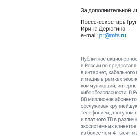
За дополнительной 
Пресс-секретарь Гру
Ирина Дерюгина
e-mail:
pr@mts.ru
Публичное акционерно
в России по предоставл
в интернет, кабельного
и медиа в рамках экос
коммуникаций, интерне
кибербезопасности. В Р
88 миллионов абоненто
обслуживая крупнейшу
телефонией, доступом в
и платного ТВ в различ
экосистемных клиентов
из более чем 4 тысяч м