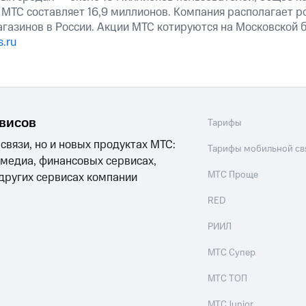
 МТС составляет 16,9 миллионов. Компания располагает р
агазинов в России. Акции МТС котируются на Московской
.ru
рвисов
Тарифы
 связи, но и новых продуктах МТС:
Тарифы мобильной св
 медиа, финансовых сервисах,
МТС Проще
 других сервисах компании
RED
РИИЛ
МТС Супер
МТС ТОП
МТС Junior