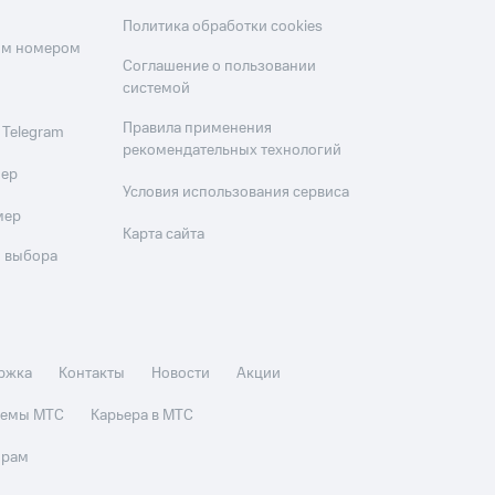
Политика обработки cookies
оим номером
Соглашение о пользовании
системой
Правила применения
 Telegram
рекомендательных технологий
мер
Условия использования сервиса
мер
Карта сайта
 выбора
ржка
Контакты
Новости
Акции
стемы МТС
Карьера в МТС
орам