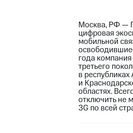
Москва, РФ — 
цифровая экос
мобильной свя
освободившиеся
года компания
третьего покол
в республиках 
и Краснодарск
областях. Всег
отключить не 
3G по всей стр