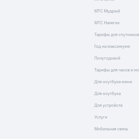
МТС Мудрый
МТС Налегке
Тарифы для спутников
Год на максимуме
Полугодовой
Тарифы для часов и м
Для ноутбука мини
Для ноутбука
Для устройств
Услуги
Мобильная связь