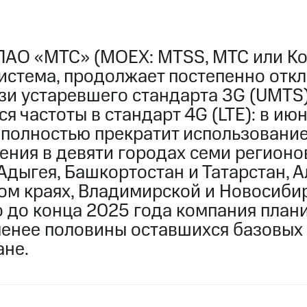
ПАО «МТС» (MOEX: MTSS, МТС или Ко
истема, продолжает постепенно откл
зи устаревшего стандарта 3G (UMTS)
 частоты в стандарт 4G (LTE): в ию
 полностью прекратит использование
ения в девяти городах семи регионо
Адыгея, Башкортостан и Татарстан, 
ом краях, Владимирской и Новосиби
о до конца 2025 года компания план
менее половины оставшихся базовых
ане.