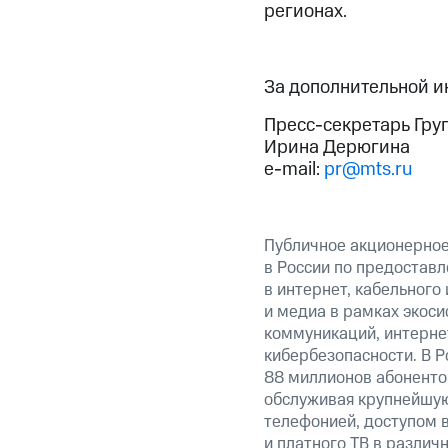
регионах.
За дополнительной 
Пресс-секретарь Гру
Ирина Дерюгина
e-mail:
pr@mts.ru
Публичное акционерно
в России по предоставл
в интернет, кабельного
и медиа в рамках экос
коммуникаций, интерне
кибербезопасности. В Р
88 миллионов абоненто
обслуживая крупнейшу
телефонией, доступом в
и платного ТВ в различ