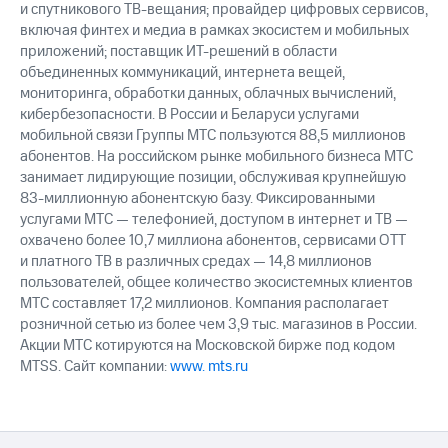
и спутникового ТВ-вещания; провайдер цифровых сервисов,
включая финтех и медиа в рамках экосистем и мобильных
приложений; поставщик ИТ-решений в области
объединенных коммуникаций, интернета вещей,
мониторинга, обработки данных, облачных вычислений,
кибербезопасности. В России и Беларуси услугами
мобильной связи Группы МТС пользуются 88,5 миллионов
абонентов. На российском рынке мобильного бизнеса МТС
занимает лидирующие позиции, обслуживая крупнейшую
83-миллионную абонентскую базу. Фиксированными
услугами МТС — телефонией, доступом в интернет и ТВ —
охвачено более 10,7 миллиона абонентов, сервисами OTT
и платного ТВ в различных средах — 14,8 миллионов
пользователей, общее количество экосистемных клиентов
МТС составляет 17,2 миллионов. Компания располагает
розничной сетью из более чем 3,9 тыс. магазинов в России.
Акции МТС котируются на Московской бирже под кодом
MTSS. Сайт компании:
www. mts.ru