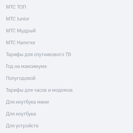
МТС ТОП
МТС Junior
МТС Мудрый
МТС Налегке
Тарифы для спутникового ТВ
Год на максимуме
Полугодовой
Тарифы для часов и модемов
Для ноутбука мини
Для ноутбука
Для устройств