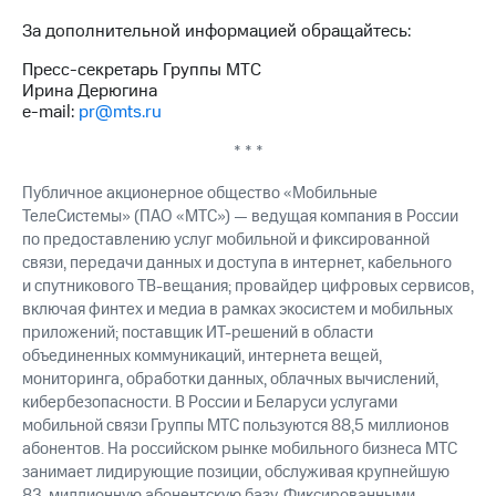
За дополнительной информацией обращайтесь:
Пресс-секретарь Группы МТС
Ирина Дерюгина
e-mail:
pr@mts.ru
* * *
Публичное акционерное общество «Мобильные
ТелеСистемы» (ПАО «МТС») — ведущая компания в России
по предоставлению услуг мобильной и фиксированной
связи, передачи данных и доступа в интернет, кабельного
и спутникового ТВ-вещания; провайдер цифровых сервисов,
включая финтех и медиа в рамках экосистем и мобильных
приложений; поставщик ИТ-решений в области
объединенных коммуникаций, интернета вещей,
мониторинга, обработки данных, облачных вычислений,
кибербезопасности. В России и Беларуси услугами
мобильной связи Группы МТС пользуются 88,5 миллионов
абонентов. На российском рынке мобильного бизнеса МТС
занимает лидирующие позиции, обслуживая крупнейшую
83-миллионную абонентскую базу. Фиксированными