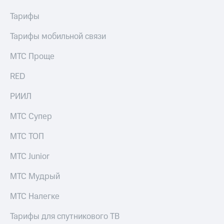
Тарифы
Тарифы мобильной связи
МТС Проще
RED
РИИЛ
МТС Супер
МТС ТОП
МТС Junior
МТС Мудрый
МТС Налегке
Тарифы для спутникового ТВ