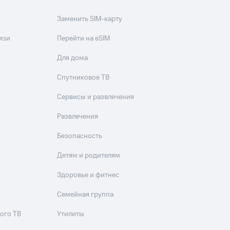
Заменить SIM-карту
язи
Перейти на eSIM
Для дома
Спутниковое ТВ
Сервисы и развлечения
Развлечения
Безопасность
Детям и родителям
Здоровье и фитнес
Семейная группа
ого ТВ
Утилиты