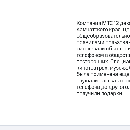
Компания МТС 12 дек
Камчатского края. Це
общеобразовательной
правилами пользован
рассказали об истор
телефоном в обществ
посторонних. Специа
кинотеатрах, музеях,
была применена еще в
слушали рассказ о то
телефона до другого.
получили подарки.