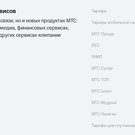
рвисов
Тарифы
 связи, но и новых продуктах МТС:
Тарифы мобильной св
 медиа, финансовых сервисах,
МТС Проще
 других сервисах компании
RED
РИИЛ
МТС Супер
МТС ТОП
МТС Junior
МТС Мудрый
МТС Налегке
Тарифы для спутников