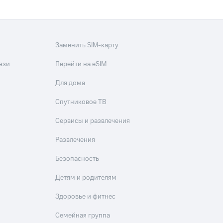
Заменить SIM-карту
язи
Перейти на eSIM
Для дома
Спутниковое ТВ
Сервисы и развлечения
Развлечения
Безопасность
Детям и родителям
Здоровье и фитнес
Семейная группа