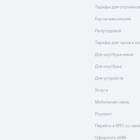
Тарифы для спутников
Год на максимуме
Полугодовой
Тарифы для часов и м
Для ноутбука мини
Для ноутбука
Для устройств
Услуги
Мобильная связь
Роуминг
Перейти в МТС со св
Оформить eSIM