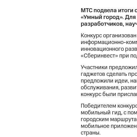
МТС подвела итоги 
«Умный город». Для
разработчиков, нау
Конкурс организован
информационно-комм
инновационного разв
«Сберинвест» при п
Участники предложи
гаджетов сделать пр
предложили идеи, на
обслуживания, разви
конкурс были присла
Победителем конкурс
мобильный гид, с по
городским маршрутам
мобильное приложени
страны.