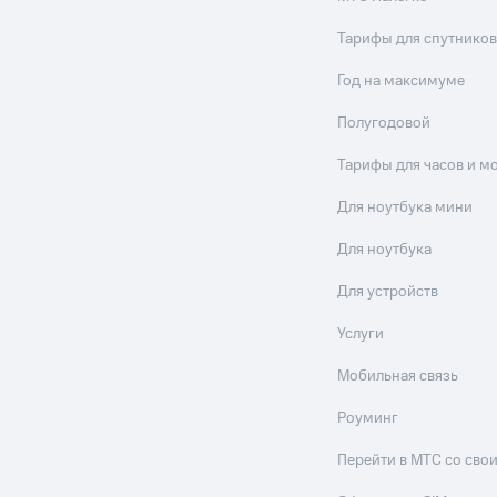
Тарифы для спутников
Год на максимуме
Полугодовой
Тарифы для часов и м
Для ноутбука мини
Для ноутбука
Для устройств
Услуги
Мобильная связь
Роуминг
Перейти в МТС со св