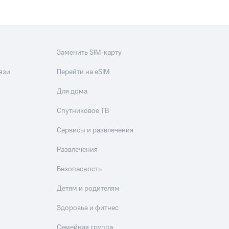
Заменить SIM-карту
язи
Перейти на eSIM
Для дома
Спутниковое ТВ
Сервисы и развлечения
Развлечения
Безопасность
Детям и родителям
Здоровье и фитнес
Семейная группа