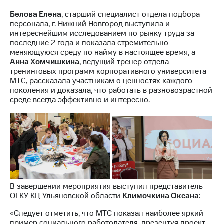
Белова Елена
, старший специалист отдела подбора
персонала, г. Нижний Новгород выступила и
интереснейшим исследованием по рынку труда за
последние 2 года и показала стремительно
меняющуюся среду по найму в настоящее время, а
Анна Хомчишкина
, ведущий тренер отдела
тренинговых программ корпоративного университета
МТС, рассказала участникам о ценностях каждого
поколения и доказала, что работать в разновозрастной
среде всегда эффективно и интересно.
В завершении мероприятия выступил представитель
ОГКУ КЦ Ульяновской области
Климочкина Оксана
:
«Следует отметить, что МТС показал наиболее яркий
пример социального работодателя, презентуя проект