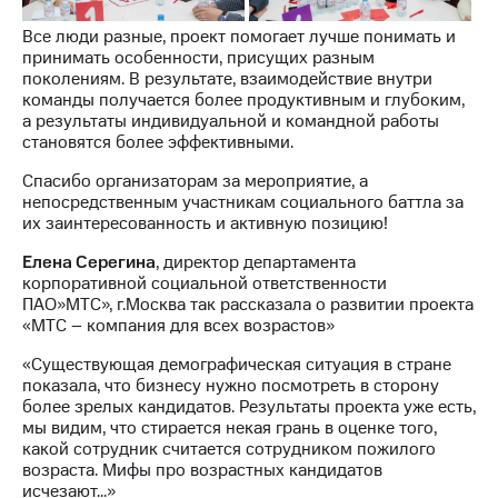
Все люди разные, проект помогает лучше понимать и
принимать особенности, присущих разным
поколениям. В результате, взаимодействие внутри
команды получается более продуктивным и глубоким,
а результаты индивидуальной и командной работы
становятся более эффективными.
Спасибо организаторам за мероприятие, а
непосредственным участникам социального баттла за
их заинтересованность и активную позицию!
Елена Серегина
, директор департамента
корпоративной социальной ответственности
ПАО»МТС», г.Москва так рассказала о развитии проекта
«МТС – компания для всех возрастов»
«Существующая демографическая ситуация в стране
показала, что бизнесу нужно посмотреть в сторону
более зрелых кандидатов. Результаты проекта уже есть,
мы видим, что стирается некая грань в оценке того,
какой сотрудник считается сотрудником пожилого
возраста. Мифы про возрастных кандидатов
исчезают…»