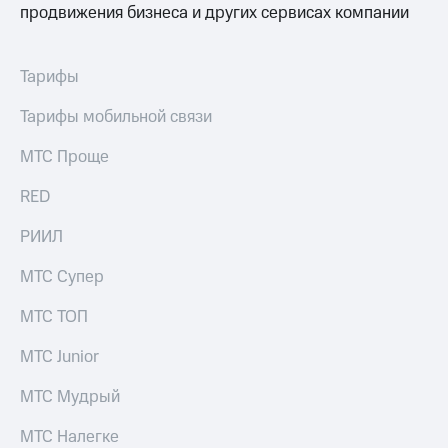
продвижения бизнеса и других сервисах компании
Тарифы
Тарифы мобильной связи
МТС Проще
RED
РИИЛ
МТС Супер
МТС ТОП
МТС Junior
МТС Мудрый
МТС Налегке