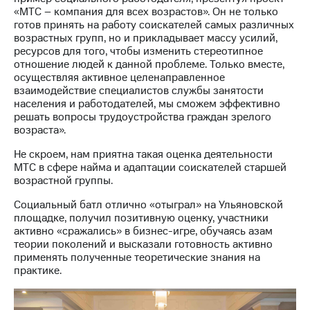
«МТС – компания для всех возрастов». Он не только
готов принять на работу соискателей самых различных
возрастных групп, но и прикладывает массу усилий,
ресурсов для того, чтобы изменить стереотипное
отношение людей к данной проблеме. Только вместе,
осуществляя активное целенаправленное
взаимодействие специалистов службы занятости
населения и работодателей, мы сможем эффективно
решать вопросы трудоустройства граждан зрелого
возраста».
Не скроем, нам приятна такая оценка деятельности
МТС в сфере найма и адаптации соискателей старшей
возрастной группы.
Социальный батл отлично «отыграл» на Ульяновской
площадке, получил позитивную оценку, участники
активно «сражались» в бизнес-игре, обучаясь азам
теории поколений и высказали готовность активно
применять полученные теоретические знания на
практике.