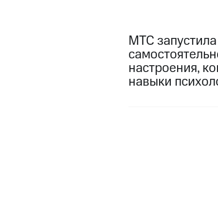
МТС запустила 
самостоятельн
настроения, к
навыки психол