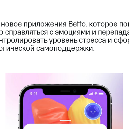
новое приложения Beffo, которое по
о справляться с эмоциями и перепад
онтролировать уровень стресса и сф
огической самоподдержки.