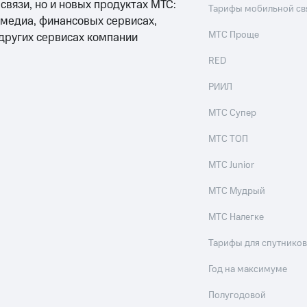
 связи, но и новых продуктах МТС:
Тарифы мобильной св
 медиа, финансовых сервисах,
МТС Проще
 других сервисах компании
RED
РИИЛ
МТС Супер
МТС ТОП
МТС Junior
МТС Мудрый
МТС Налегке
Тарифы для спутников
Год на максимуме
Полугодовой