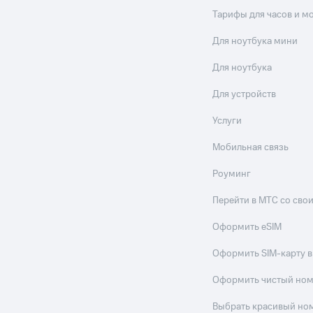
Тарифы для часов и м
Для ноутбука мини
Для ноутбука
Для устройств
Услуги
Мобильная связь
Роуминг
Перейти в МТС со св
Оформить eSIM
Оформить SIM-карту в
Оформить чистый но
Выбрать красивый но