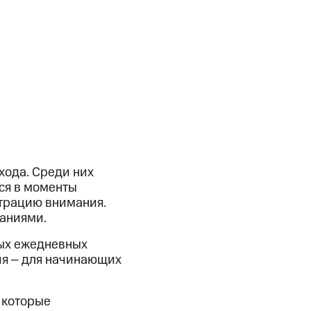
хода. Среди них
ся в моменты
нтрацию внимания.
аниями.
ных ежедневных
ия ‒ для начинающих
 которые