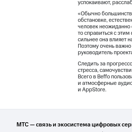
успокаивают, расслаб
«Обычно большинство
обстановке, естестве
человек неожиданно 
то справиться с этим
сильнее она влияет 
Поэтому очень важно 
руководитель проекта
Следить за прогрессо
стресса, самочувствие
Всего в Beffo пользо
и атмосферные аудио
и AppStore.
МТС — связь и экосистема цифровых се