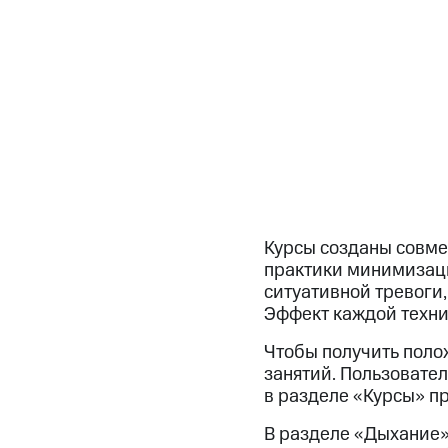
Курсы созданы совме
практики минимизаци
ситуативной тревоги
Эффект каждой техн
Чтобы получить поло
занятий. Пользовате
в разделе «Курсы» п
В разделе «Дыхание»