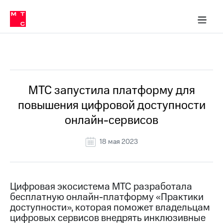
О
сторам и акционерам
Комплаенс и деловая этика
Устойчивое развитие
Медиа-центр
О МТС
О МТС
На главную
компании
О
компании
Стратегия
Стратегия
Все Новости
Карьера
в МТС
Карьера
в МТС
Пресс-
МТС запустила платформу для
релизы
История
повышения цифровой доступности
компании
МТС
онлайн-сервисов
о технологиях
Руководство
региона
18 мая 2023
Правовая
информация
Контакты
Цифровая экосистема МТС разработала
бесплатную онлайн-платформу «Практики
Медиа-центр
доступности», которая поможет владельцам
Пресс-
цифровых сервисов внедрять инклюзивные
релизы