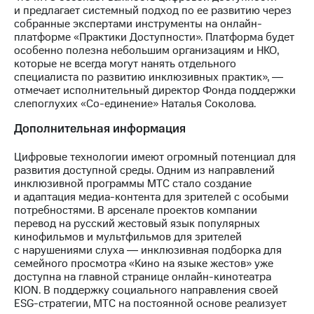
и предлагает системный подход по ее развитию через
собранные экспертами инструменты на онлайн-
платформе «Практики Доступности». Платформа будет
особенно полезна небольшим организациям и НКО,
которые не всегда могут нанять отдельного
специалиста по развитию инклюзивных практик», ―
отмечает исполнительный директор Фонда поддержки
слепоглухих «Со-единение» Наталья Соколова.
Дополнительная информация
Цифровые технологии имеют огромный потенциал для
развития доступной среды. Одним из направлений
инклюзивной программы МТС стало создание
и адаптация медиа-контента для зрителей с особыми
потребностями. В арсенале проектов компании
перевод на русский жестовый язык популярных
кинофильмов и мультфильмов для зрителей
с нарушениями слуха ― инклюзивная подборка для
семейного просмотра «Кино на языке жестов» уже
доступна на главной странице онлайн-кинотеатра
KION. В поддержку социального направления своей
ESG-стратегии, МТС на постоянной основе реализует