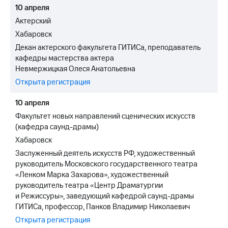
10 апреля
Актерский
Хабаровск
Декан актерского факультета ГИТИСа, преподаватель
кафедры мастерства актера
Невмержицкая Олеся Анатольевна
Открыта регистрация
10 апреля
Факультет новых направлений сценических искусств
(кафедра саунд-драмы)
Хабаровск
Заслуженный деятель искусств РФ, художественный
руководитель Московского государственного театра
«Ленком Марка Захарова», художественный
руководитель театра «Центр Драматургии
и Режиссуры», заведующий кафедрой саунд-драмы
ГИТИСа, профессор, Панков Владимир Николаевич
Открыта регистрация