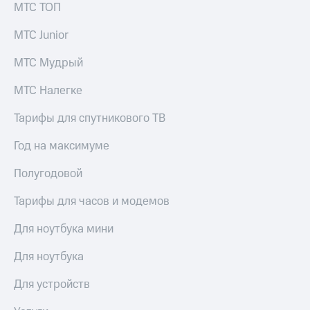
МТС ТОП
МТС Junior
МТС Мудрый
МТС Налегке
Тарифы для спутникового ТВ
Год на максимуме
Полугодовой
Тарифы для часов и модемов
Для ноутбука мини
Для ноутбука
Для устройств