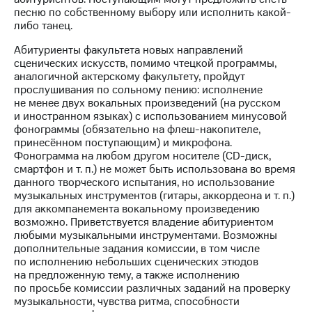
песню по собственному выбору или исполнить какой-
либо танец.
Абитуриенты факультета новых направлений
сценических искусств, помимо чтецкой программы,
аналогичной актерскому факультету, пройдут
прослушивания по сольному пению: исполнение
не менее двух вокальных произведений (на русском
и иностранном языках) с использованием минусовой
фонограммы (обязательно на флеш-накопителе,
принесённом поступающим) и микрофона.
Фонограмма на любом другом носителе (СD-диск,
смартфон и т. п.) не может быть использована во время
данного творческого испытания, но использование
музыкальных инструментов (гитары, аккордеона и т. п.)
для аккомпанемента вокальному произведению
возможно. Приветствуется владение абитуриентом
любыми музыкальными инструментами. Возможны
дополнительные задания комиссии, в том числе
по исполнению небольших сценических этюдов
на предложенную тему, а также исполнению
по просьбе комиссии различных заданий на проверку
музыкальности, чувства ритма, способности