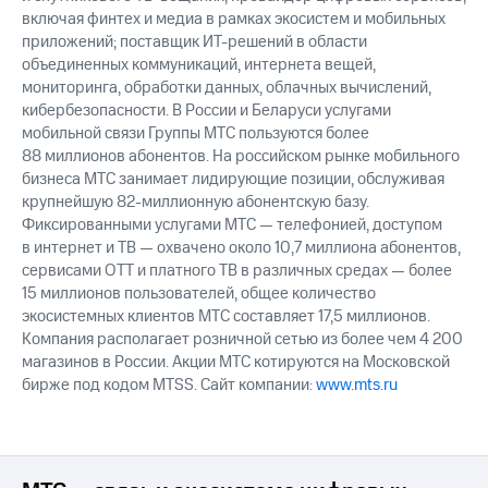
включая финтех и медиа в рамках экосистем и мобильных
приложений; поставщик ИТ-решений в области
объединенных коммуникаций, интернета вещей,
мониторинга, обработки данных, облачных вычислений,
кибербезопасности. В России и Беларуси услугами
мобильной связи Группы МТС пользуются более
88 миллионов абонентов. На российском рынке мобильного
бизнеса МТС занимает лидирующие позиции, обслуживая
крупнейшую 82-миллионную абонентскую базу.
Фиксированными услугами МТС — телефонией, доступом
в интернет и ТВ — охвачено около 10,7 миллиона абонентов,
сервисами OTT и платного ТВ в различных средах — более
15 миллионов пользователей, общее количество
экосистемных клиентов МТС составляет 17,5 миллионов.
Компания располагает розничной сетью из более чем 4 200
магазинов в России. Акции МТС котируются на Московской
бирже под кодом MTSS. Сайт компании:
www.mts.ru