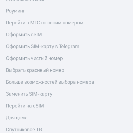
Роуминг
Перейти в МТС со своим номером
Оформить eSIM
Оформить SIM-карту в Telegram
Оформить чистый номер
Выбрать красивый номер
Больше возможностей выбора номера
Заменить SIM-карту
Перейти на eSIM
Для дома
Спутниковое ТВ