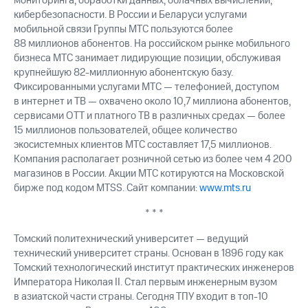
мониторинга, обработки данных, облачных вычислений,
кибербезопасности. В России и Беларуси услугами
мобильной связи Группы МТС пользуются более
88 миллионов абонентов. На российском рынке мобильного
бизнеса МТС занимает лидирующие позиции, обслуживая
крупнейшую 82-миллионную абонентскую базу.
Фиксированными услугами МТС — телефонией, доступом
в интернет и ТВ — охвачено около 10,7 миллиона абонентов,
сервисами OTT и платного ТВ в различных средах — более
15 миллионов пользователей, общее количество
экосистемных клиентов МТС составляет 17,5 миллионов.
Компания располагает розничной сетью из более чем 4 200
магазинов в России. Акции МТС котируются на Московской
бирже под кодом MTSS. Сайт компании:
www.mts.ru
* * *
Томский политехнический университет — ведущий
технический университет страны. Основан в 1896 году как
Томский технологический институт практических инженеров
Императора Николая II. Стал первым инженерным вузом
в азиатской части страны. Сегодня ТПУ входит в топ-10