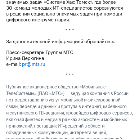
значимых задач «Система Хак: Томск», где более
30 команд молодых ИТ-специалистов соревнуются
в решении социально значимых задач при помощи
цифрового инструментария.
* * *
За дополнительной информацией обращайтесь:
Пресс-секретарь Группы МТС
Ирина Дерюгина
e-mail:
pr@mts.ru
* * *
Публичное акционерное общество «Мобильные
ТелеСистемы» (ПАО «МТС») — ведущая компания в России
по предоставлению услуг мобильной и фиксированной
связи, передачи данных и доступа в интернет, кабельного
и спутникового ТВ-вещания; провайдер цифровых сервисов,
включая финтех и медиа в рамках экосистем и мобильных
приложений; поставщик ИТ-решений в области
объединенных коммуникаций, интернета вещей,