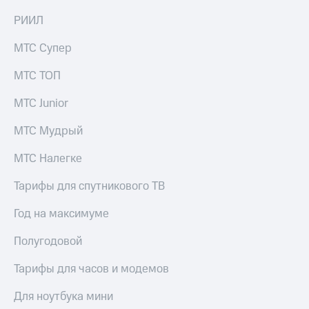
РИИЛ
МТС Супер
МТС ТОП
МТС Junior
МТС Мудрый
МТС Налегке
Тарифы для спутникового ТВ
Год на максимуме
Полугодовой
Тарифы для часов и модемов
Для ноутбука мини